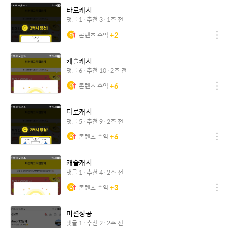
타로캐시
댓글
1
추천
3
1주 전
+
2
콘텐츠 수익
캐슬캐시
댓글
6
추천
10
2주 전
+
6
콘텐츠 수익
타로캐시
댓글
5
추천
9
2주 전
+
6
콘텐츠 수익
캐슬캐시
댓글
1
추천
4
2주 전
+
3
콘텐츠 수익
미션성공
댓글
1
추천
2
2주 전