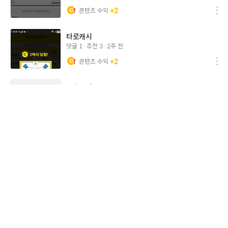
+
2
콘텐츠 수익
타로캐시
댓글
1
추천
3
2주 전
+
2
콘텐츠 수익
캐슬캐시
댓글
0
추천
2
3주 전
+
2
콘텐츠 수익
미션성공
댓글
2
추천
4
3주 전
+
2
콘텐츠 수익
타로캐시
댓글
0
추천
2
3주 전
+
2
콘텐츠 수익