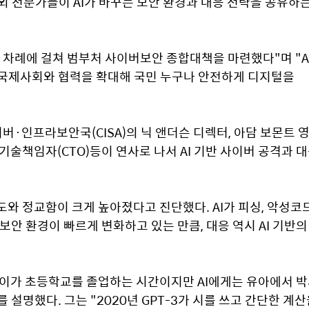
외 전문가들이 AI가 바꾸는 보안 환경과 대응 전략을 공유하는
 차례에 걸쳐 범부처 사이버보안 종합대책을 마련했다"며 "AI
 국제사회와 협력을 확대해 국민 누구나 안전하게 디지털을 
·인프라보안국(CISA)의 닉 앤더슨 디렉터, 아담 보몬트 영
기술책임자(CTO)등이 연사로 나서 AI 기반 사이버 공격과 대
도와 정교함이 크게 높아졌다고 진단했다. AI가 피싱, 악성코드
보안 환경이 빠르게 변화하고 있는 만큼, 대응 역시 AI 기반의 
아이가 초등학교를 졸업하는 시간이지만 AI에게는 유아에서 박
설명했다. 그는 "2020년 GPT-3가 시를 쓰고 간단한 계산