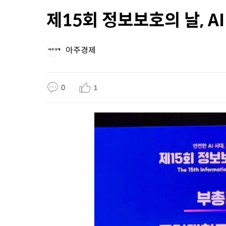
제15회 정보보호의 날, A
아주경제
0
1