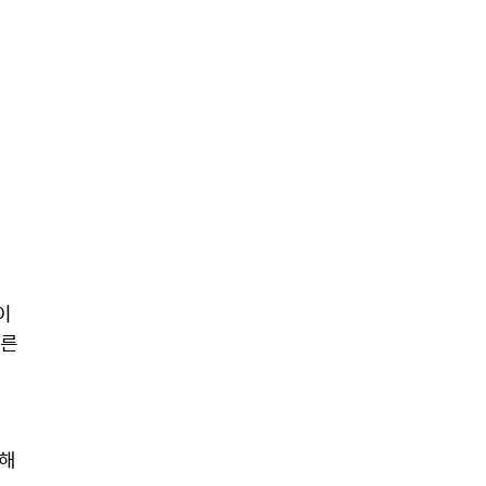
 
른 
해 