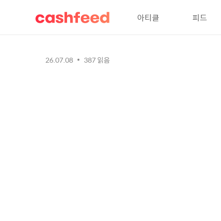
아티클
피드
26.07.08
387
읽음