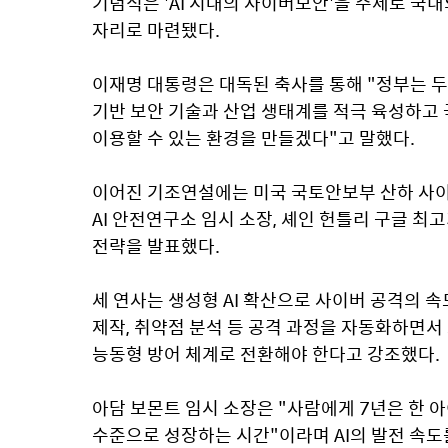
기념식은 'AI 시대의 사이버보안'을 주제로 국내
자리로 마련됐다.
이재명 대통령은 대독된 축사를 통해 "정부는 두
기반 보안 기술과 산업 생태계를 적극 육성하고
이용할 수 있는 환경을 만들겠다"고 말했다. 
이어진 기조연설에는 미국 국토안보부 산하 사이버
AI 안전연구소 임시 소장, 셰인 헌틀리 구글 최고
전략을 발표했다. 
세 연사는 생성형 AI 확산으로 사이버 공격의 속
제작, 취약점 분석 등 공격 과정을 자동화하면서 
능동형 방어 체계로 전환해야 한다고 강조했다.
아담 보몬트 임시 소장은 "사람에게 7년은 한 
수준으로 성장하는 시간"이라며 AI의 발전 속도를 