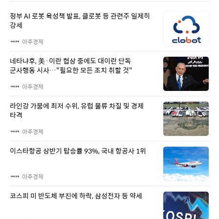
정부 AI 로봇 육성책 발표, 클로봇 등 관련주 일제히
강세
아주경제
네타냐후, 美·이란 협상 중에도 대이란 단독
군사행동 시사…"필요한 모든 조치 취할 것"
아주경제
라인강 가뭄에 최저 수위, 유럽 물류 차질 및 경제
타격
아주경제
이스타항공 상반기 탑승률 93%, 국내 항공사 1위
아주경제
코스피 미 반도체 부진에 하락, 삼성전자 등 약세