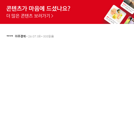
아주경제
•
26.07.08
•
333
읽음