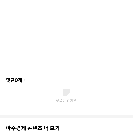
댓글
0
개
아주경제 콘텐츠 더 보기