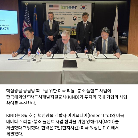
핵심광물 공급망 확보를 위한 미국 리튬·붕소 플랜트 사업에 
한국해외인프라도시개발지원공사(KIND)가 투자와 국내 기업의 사업 
참여를 추진한다.
KIND는 8일 호주 핵심광물 개발사 아이오니어(Ioneer Ltd)와 미국 
네바다주 리튬·붕소 플랜트 사업 협력을 위한 양해각서(MOU)를 
체결했다고 밝혔다. 협약은 7일(현지시간) 미국 워싱턴 D.C.에서 
체결됐다.