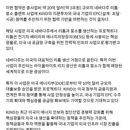
이번 협약은 총사업비 약 20억 달러(약 3조원) 규모의 네바다주 리튬·
붕소 플랜트 사업에 KIND의 지분투자와 국내 기업의 EPC(설계·조달·
시공) 참여를 추진하기 위한 협력 기반을 마련하는 것이 골자다.
해당 사업은 미국 네바다주에서 리튬과 붕소를 생산하는 프로젝트다. 
리튬은 전기차 배터리와 에너지저장장치(BESS) 등에 사용되는 핵심 
광물로, 미국 내 공급망 구축을 위한 전략적 인프라 사업으로 평가받고 
있다.
네바다주는 미국의 대표적인 리튬 생산 거점으로 꼽힌다. 특히 이번 
사업이 추진되는 라이올라이트 리지 광산은 리튬과 붕소가 함께 매장된 
세계적으로 드문 광상이다.
특히 이 사업은 미국 에너지부(DOE)로부터 약 10억 달러 규모의 
대출보증 승인을 받은 프로젝트다. KIND는 미국 정부의 금융지원과 
연계한 투자 참여를 통해 사업 안정성을 높이고, 국내 기업의 EPC 수주 
기회 확대와 핵심광물 공급망 확보에도 기여할 것으로 기대하고 있다.
KIND는 최근 미국이 에너지 안보와 첨단산업 경쟁력 강화를 위해 
핵심광물의 자국 내 생산을 확대하는 정책을 추진하는 가운데, 
정책금융과 투자 역량을 활용해 국내 기업의 미국 인프라 시장 진출을 
지원한다는 계획이다.