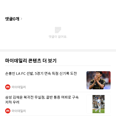
댓글
0
개
마이데일리 콘텐츠 더 보기
손흥민 LA FC 선발, 5경기 연속 득점 신기록 도전
마이데일리
삼성 김재윤 복귀전 무실점, 골반 통증 여파로 구속
저하 우려
마이데일리