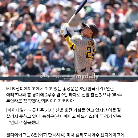
MLB 샌디에이고에서 뛰고 있는 송성문은 8일(한국시각) 열린 
애리조나와 홈 경기에 2루수 겸 9번 타자로 선발 출전했으나 3타수 
무안타로 침묵했다./게티이미지코리아
[마이데일리 = 류한준 기자] 선발 출전 기회를 얻고 있지만 이를 잘 
살리지 못하고 있다. 송성문(샌디에이고 파드리스)이 두 경기 연속 
무안타로 침묵했다.
샌디에이고는 8일(이하 한국시각) 미국 캘리포니아주 샌디에이고에 