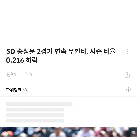
SD 송성문 2경기 연속 무안타, 시즌 타율
0.216 하락
0
0
파워링크
AD