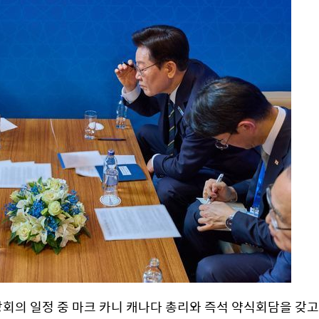
회의 일정 중 마크 카니 캐나다 총리와 즉석 약식회담을 갖고 