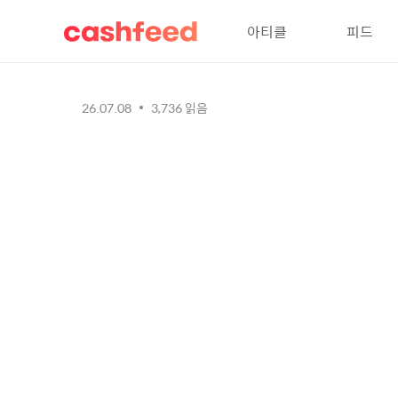
아티클
피드
26.07.08
3,736
읽음