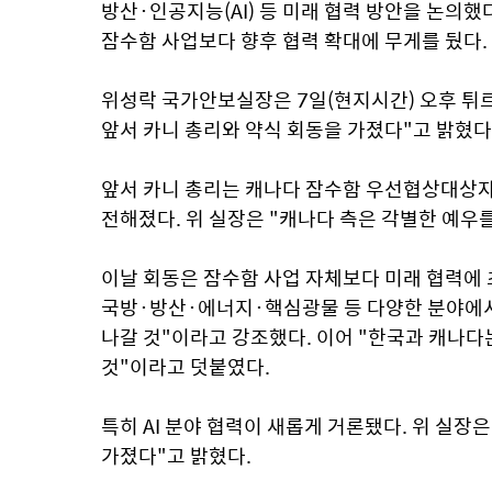
방산·인공지능(AI) 등 미래 협력 방안을 논의했
잠수함 사업보다 향후 협력 확대에 무게를 뒀다.
위성락 국가안보실장은 7일(현지시간) 오후 튀
앞서 카니 총리와 약식 회동을 가졌다"고 밝혔다
앞서 카니 총리는 캐나다 잠수함 우선협상대상자 
전해졌다. 위 실장은 "캐나다 측은 각별한 예우
이날 회동은 잠수함 사업 자체보다 미래 협력에 
국방·방산·에너지·핵심광물 등 다양한 분야에서
나갈 것"이라고 강조했다. 이어 "한국과 캐나다
것"이라고 덧붙였다.
특히 AI 분야 협력이 새롭게 거론됐다. 위 실장은
가졌다"고 밝혔다.