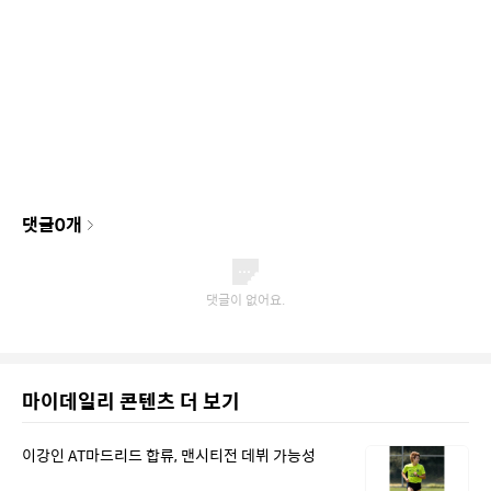
댓글
0
개
마이데일리 콘텐츠 더 보기
이강인 AT마드리드 합류, 맨시티전 데뷔 가능성