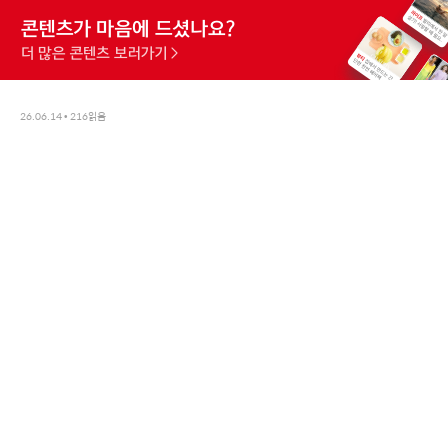
26.06.14
•
216
읽음