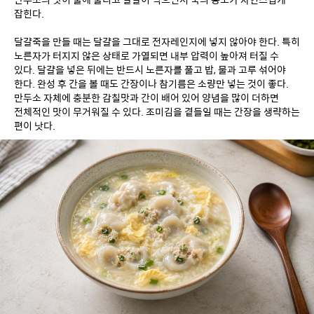
잡힌다.
달걀죽을 만들 때는 달걀을 그대로 전자레인지에 넣지 않아야 한다. 특히 
노른자가 터지지 않은 상태로 가열되면 내부 압력이 높아져 터질 수 
있다. 달걀을 넣은 뒤에는 반드시 노른자를 풀고 밥, 물과 고루 섞어야 
한다. 완성 후 간을 볼 때도 간장이나 참기름은 소량만 넣는 것이 좋다. 
만두소 자체에 충분한 감칠맛과 간이 배어 있어 양념을 많이 더하면 
전체적인 맛이 무거워질 수 있다. 조미김을 곁들일 때는 간장을 생략하는 
편이 낫다.