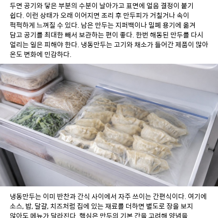
두면 공기와 닿은 부분의 수분이 날아가고 표면에 얼음 결정이 붙기 
쉽다. 이런 상태가 오래 이어지면 조리 후 만두피가 거칠거나 속이 
퍽퍽하게 느껴질 수 있다. 남은 만두는 지퍼백이나 밀폐 용기에 옮겨 
담고 공기를 최대한 빼서 보관하는 편이 좋다. 한번 해동된 만두를 다시 
얼리는 일은 피해야 한다. 냉동만두는 고기와 채소가 들어간 제품이 많아 
온도 변화에 민감하다.
냉동만두는 이미 반찬과 간식 사이에서 자주 쓰이는 간편식이다. 여기에 
소스, 밥, 달걀, 치즈처럼 집에 있는 재료를 더하면 별도로 장을 보지 
않아도 메뉴가 달라진다. 핵심은 만두의 기본 간을 고려해 양념을 