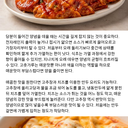
당분이 들어간 양념을 데울 때는 시간을 길게 잡지 않는 것이 중요하다. 
전자레인지 출력이 높거나 접시가 얇으면 소스가 빠르게 끓어오르고 
가장자리부터 탈 수 있다. 처음부터 오래 돌리기보다 중간에 상태를 
확인하며 짧게 추가 가열하는 편이 낫다. 식초는 가열 과정에서 강한 
향이 줄어들 수 있지만, 지나치게 오래 데우면 양념의 균형이 흐트러질 
수 있다. 고춧가루는 매운맛뿐 아니라 색을 더하는 역할을 하므로 
매운맛이 부담스럽다면 양을 줄이면 된다.
매콤한 맛을 원한다면 고추장과 치즈를 이용한 만두 요리도 가능하다. 
고추장에 올리고당과 물을 조금 섞어 농도를 풀고, 냉동만두에 얇게 묻힌 
뒤 치즈를 덮어 가열한다. 치즈는 소스가 튀는 것을 어느 정도 막고, 매운 
양념의 강한 맛을 부드럽게 눌러준다. 다만 고추장 역시 짠맛이 있는 
양념이므로 많이 넣을수록 부담스러운 맛이 될 수 있다. 처음에는 만두 
겉면에 가볍게 입히는 정도가 적당하다.