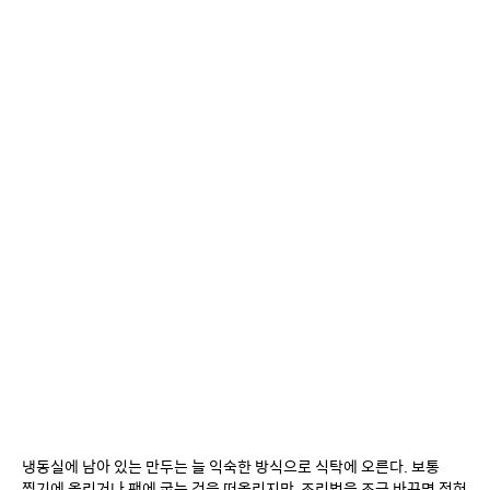
냉동실에 남아 있는 만두는 늘 익숙한 방식으로 식탁에 오른다. 보통 
찜기에 올리거나 팬에 굽는 것을 떠올리지만, 조리법을 조금 바꾸면 전혀 