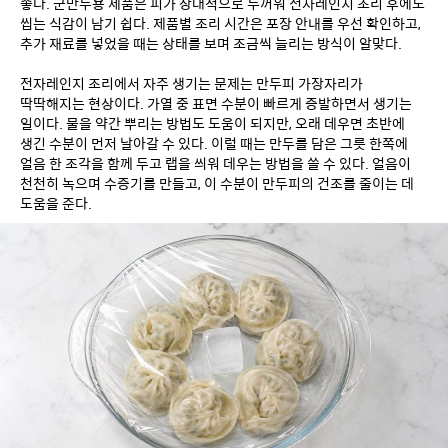
좋다. 군만두용 제품은 피가 상대적으로 두꺼워 전자레인지 조리 후에도 
씹는 식감이 남기 쉽다. 제품별 조리 시간은 포장 안내를 우선 확인하고, 
추가 재료를 넣었을 때는 상태를 보며 조금씩 늘리는 방식이 알맞다.
전자레인지 조리에서 자주 생기는 문제는 만두피 가장자리가 
딱딱해지는 현상이다. 가열 중 표면 수분이 빠르게 증발하면서 생기는 
일이다. 물을 약간 뿌리는 방법도 도움이 되지만, 오래 데우면 초반에 
생긴 수분이 먼저 날아갈 수 있다. 이럴 때는 만두를 담은 그릇 한쪽에 
얼음 한 조각을 함께 두고 랩을 씌워 데우는 방법을 쓸 수 있다. 얼음이 
천천히 녹으며 수증기를 만들고, 이 수분이 만두피의 건조를 줄이는 데 
도움을 준다.