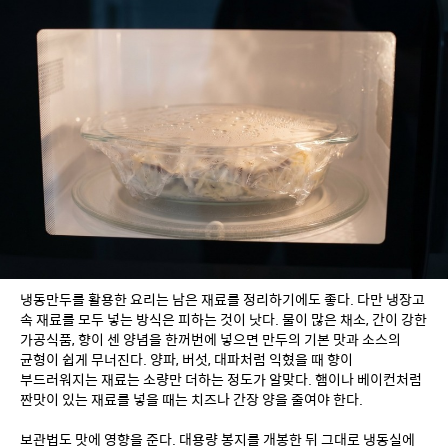
냉동만두를 활용한 요리는 남은 재료를 정리하기에도 좋다. 다만 냉장고 
속 재료를 모두 넣는 방식은 피하는 것이 낫다. 물이 많은 채소, 간이 강한 
가공식품, 향이 센 양념을 한꺼번에 넣으면 만두의 기본 맛과 소스의 
균형이 쉽게 무너진다. 양파, 버섯, 대파처럼 익혔을 때 향이 
부드러워지는 재료는 소량만 더하는 정도가 알맞다. 햄이나 베이컨처럼 
짠맛이 있는 재료를 넣을 때는 치즈나 간장 양을 줄여야 한다.
보관법도 맛에 영향을 준다. 대용량 봉지를 개봉한 뒤 그대로 냉동실에 