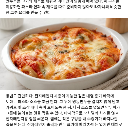
만두소는 고기와 채소로 채워져 이미 간이 알맞게 배어 있다. 이 구조를 
이용하면 파스타 면과 속 재료를 따로 준비하지 않아도 라자냐와 비슷한 
한 그릇 요리를 만들 수 있다.
방법도 간단하다. 전자레인지 사용이 가능한 깊은 내열 용기 바닥에 
토마토 파스타 소스를 조금 깐다. 그 위에 냉동만두를 겹치지 않게 담고 
가위로 몇 조각 내어 속이 보이도록 한 뒤, 다시 소스를 덮으면 만두피가 
그릇에 눌어붙는 것을 막을 수 있다. 마지막으로 모차렐라 치즈를 얹고 
전자레인지용 랩을 씌운다. 랩에는 작은 구멍을 내 수증기가 빠져나갈 
길을 만든다. 전자레인지 출력과 만두 크기에 따라 차이는 있지만 대체로 