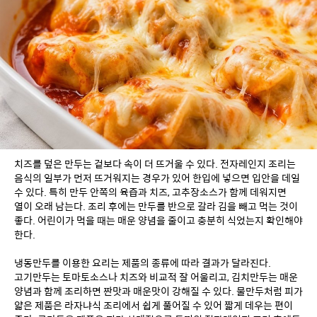
치즈를 덮은 만두는 겉보다 속이 더 뜨거울 수 있다. 전자레인지 조리는 
음식의 일부가 먼저 뜨거워지는 경우가 있어 한입에 넣으면 입안을 데일 
수 있다. 특히 만두 안쪽의 육즙과 치즈, 고추장소스가 함께 데워지면 
열이 오래 남는다. 조리 후에는 만두를 반으로 갈라 김을 빼고 먹는 것이 
좋다. 어린이가 먹을 때는 매운 양념을 줄이고 충분히 식었는지 확인해야 
한다.
냉동만두를 이용한 요리는 제품의 종류에 따라 결과가 달라진다. 
고기만두는 토마토소스나 치즈와 비교적 잘 어울리고, 김치만두는 매운 
양념과 함께 조리하면 짠맛과 매운맛이 강해질 수 있다. 물만두처럼 피가 
얇은 제품은 라자냐식 조리에서 쉽게 풀어질 수 있어 짧게 데우는 편이 