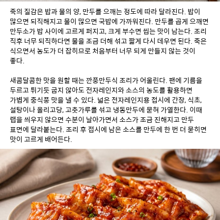
죽의 질감은 밥과 물의 양, 만두를 으깨는 정도에 따라 달라진다. 밥이 
많으면 되직해지고 물이 많으면 국밥에 가까워진다. 만두를 곱게 으깨면 
만두소가 밥 사이에 고르게 퍼지고, 크게 부수면 씹는 맛이 남는다. 조리 
직후 너무 되직하다면 물을 조금 더해 섞고 짧게 다시 데우면 된다. 죽은 
식으면서 농도가 더 잡히므로 처음부터 너무 되게 만들지 않는 것이 
좋다.
새콤달콤한 맛을 원할 때는 깐풍만두식 조리가 어울린다. 팬에 기름을 
두르고 튀기듯 굽지 않아도 전자레인지와 소스의 농도를 활용하면 
가볍게 중식풍 맛을 낼 수 있다. 넓은 전자레인지용 접시에 간장, 식초, 
설탕이나 올리고당, 고춧가루를 섞고 냉동만두에 묻혀 가열한다. 이때 
랩을 씌우지 않으면 수분이 날아가면서 소스가 조금 진해지고 만두 
표면에 달라붙는다. 조리 후 접시에 남은 소스를 만두에 한 번 더 묻히면 
맛이 고르게 배어든다.