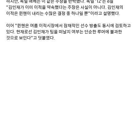
하지만, 독일 매체는 이 같은 주장을 반박했다. 독일 'TZ'는 6일 
"김민재가 이미 이적을 약속했다는 주장은 사실이 아니다. 김민재의 
이적은 뮌헨이 내리는 수많은 결정 중 하나일 뿐"이라고 설명했다.
이어 "뮌헨은 여름 이적시장에서 잠재적인 선수 방출도 동시에 검토하고 
있다. 현재로선 김민재가 팀을 떠날지 여부는 단순한 루머에 불과한 
것으로 보인다"고 덧붙였다.