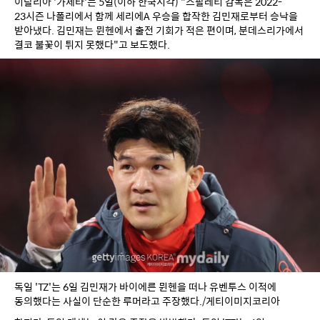
이탈리아 '가제타'는 5일(이하 한국시각) "스팔레티 감독은 2022-
23시즌 나폴리에서 함께 세리에A 우승을 합작한 김민재로부터 승낙을 
받아냈다. 김민재는 뮌헨에서 출전 기회가 적은 편이며, 분데스리가에서 
결코 불꽃이 튀지 못했다"고 보도했다.
독일 'TZ'는 6일 김민재가 바이에른 뮌헨을 떠나 유벤투스 이적에 
동의했다는 사실이 단순한 루머라고 주장했다./게티이미지코리아