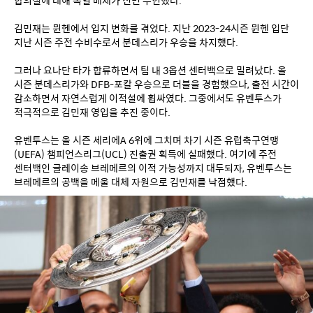
김민재는 뮌헨에서 입지 변화를 겪었다. 지난 2023-24시즌 뮌헨 입단 
지난 시즌 주전 수비수로서 분데스리가 우승을 차지했다.
그러나 요나단 타가 합류하면서 팀 내 3옵션 센터백으로 밀려났다. 올 
시즌 분데스리가와 DFB-포칼 우승으로 더블을 경험했으나, 출전 시간이 
감소하면서 자연스럽게 이적설에 휩싸였다. 그중에서도 유벤투스가 
적극적으로 김민재 영입을 추진 중이다.
유벤투스는 올 시즌 세리에A 6위에 그치며 차기 시즌 유럽축구연맹
(UEFA) 챔피언스리그(UCL) 진출권 획득에 실패했다. 여기에 주전 
센터백인 글레이송 브레메르의 이적 가능성까지 대두되자, 유벤투스는 
브레메르의 공백을 메울 대체 자원으로 김민재를 낙점했다.