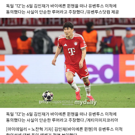
독일 'TZ'는 6일 김민재가 바이에른 뮌헨을 떠나 유벤투스 이적에 
동의했다는 사실이 단순한 루머라고 주장했다./유벤투스닷컴 제공
독일 'TZ'는 6일 김민재가 바이에른 뮌헨을 떠나 유벤투스 이적에 
동의했다는 사실이 단순한 루머라고 주장했다./게티이미지코리아
[마이데일리 = 노찬혁 기자] 김민재(바이에른 뮌헨)의 유벤투스 이적 
합의설에 대해 독일 매체가 전면 부인했다.