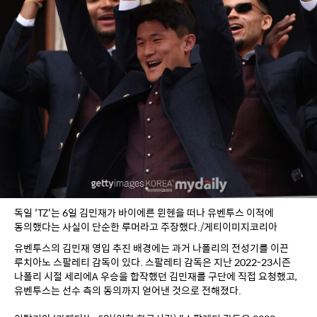
독일 'TZ'는 6일 김민재가 바이에른 뮌헨을 떠나 유벤투스 이적에 
동의했다는 사실이 단순한 루머라고 주장했다./게티이미지코리아
유벤투스의 김민재 영입 추진 배경에는 과거 나폴리의 전성기를 이끈 
루치아노 스팔레티 감독이 있다. 스팔레티 감독은 지난 2022-23시즌 
나폴리 시절 세리에A 우승을 합작했던 김민재를 구단에 직접 요청했고, 
유벤투스는 선수 측의 동의까지 얻어낸 것으로 전해졌다.