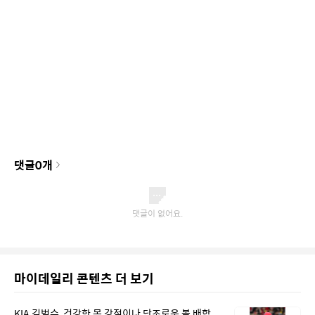
댓글
0
개
마이데일리 콘텐츠 더 보기
KIA 김범수, 건강한 몸 강점이나 단조로운 볼 배합