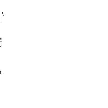
, 
 
 
 
 