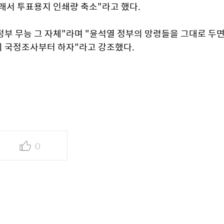
래서 투표용지 인쇄량 축소"라고 했다.
정부 무능 그 자체"라며 "윤석열 정부의 망령들을 그대로 두면
국회 국정조사부터 하자"라고 강조했다.
0