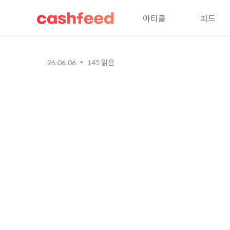
아티클
피드
26.06.06
145
읽음