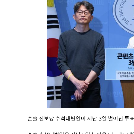
손솔 진보당 수석대변인이 지난 3일 벌어진 투