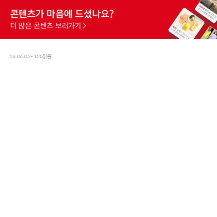
26.06.05
•
120
읽음