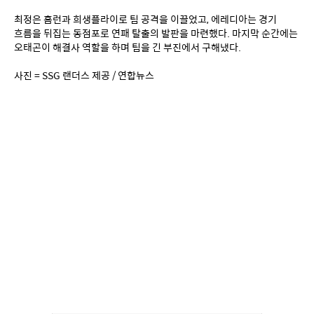
최정은 홈런과 희생플라이로 팀 공격을 이끌었고, 에레디아는 경기 
흐름을 뒤집는 동점포로 연패 탈출의 발판을 마련했다. 마지막 순간에는 
오태곤이 해결사 역할을 하며 팀을 긴 부진에서 구해냈다.
사진 = SSG 랜더스 제공 / 연합뉴스