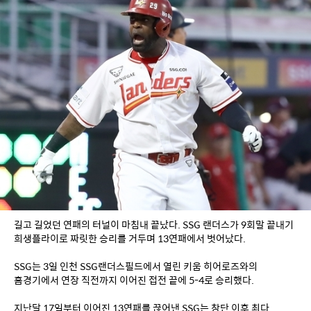
길고 길었던 연패의 터널이 마침내 끝났다. SSG 랜더스가 9회말 끝내기 
희생플라이로 짜릿한 승리를 거두며 13연패에서 벗어났다.
SSG는 3일 인천 SSG랜더스필드에서 열린 키움 히어로즈와의 
홈경기에서 연장 직전까지 이어진 접전 끝에 5-4로 승리했다.
지난달 17일부터 이어진 13연패를 끊어낸 SSG는 창단 이후 최다 