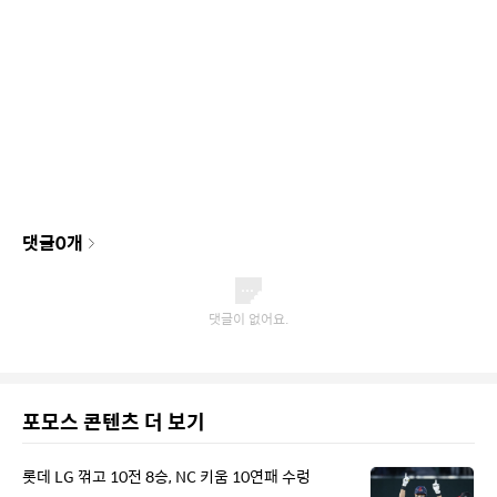
댓글
0
개
포모스 콘텐츠 더 보기
롯데 LG 꺾고 10전 8승, NC 키움 10연패 수렁