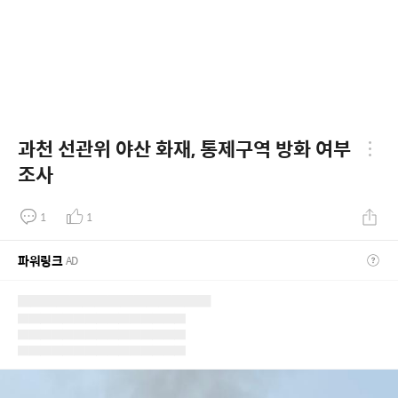
과천 선관위 야산 화재, 통제구역 방화 여부
조사
1
1
파워링크
AD