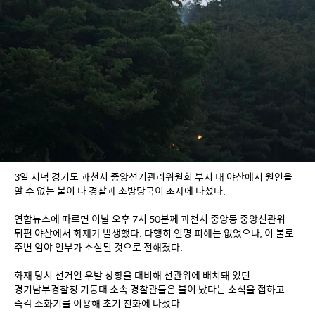
3일 저녁 경기도 과천시 중앙선거관리위원회 부지 내 야산에서 원인을 
알 수 없는 불이 나 경찰과 소방당국이 조사에 나섰다.
연합뉴스에 따르면 이날 오후 7시 50분께 과천시 중앙동 중앙선관위 
뒤편 야산에서 화재가 발생했다. 다행히 인명 피해는 없었으나, 이 불로 
주변 임야 일부가 소실된 것으로 전해졌다.
화재 당시 선거일 우발 상황을 대비해 선관위에 배치돼 있던 
경기남부경찰청 기동대 소속 경찰관들은 불이 났다는 소식을 접하고 
즉각 소화기를 이용해 초기 진화에 나섰다.