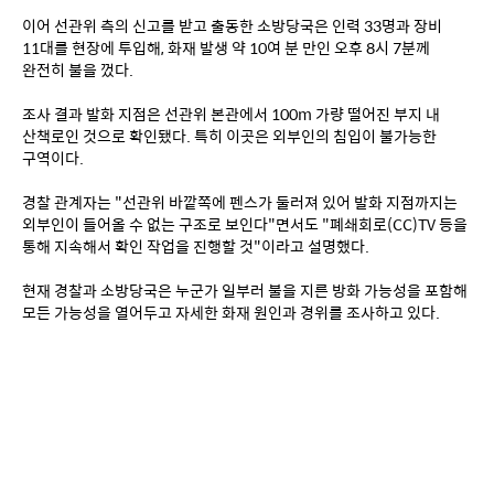
이어 선관위 측의 신고를 받고 출동한 소방당국은 인력 33명과 장비 
11대를 현장에 투입해, 화재 발생 약 10여 분 만인 오후 8시 7분께 
완전히 불을 껐다.
조사 결과 발화 지점은 선관위 본관에서 100m 가량 떨어진 부지 내 
산책로인 것으로 확인됐다. 특히 이곳은 외부인의 침입이 불가능한 
구역이다.
경찰 관계자는 "선관위 바깥쪽에 펜스가 둘러져 있어 발화 지점까지는 
외부인이 들어올 수 없는 구조로 보인다"면서도 "폐쇄회로(CC)TV 등을 
통해 지속해서 확인 작업을 진행할 것"이라고 설명했다.
현재 경찰과 소방당국은 누군가 일부러 불을 지른 방화 가능성을 포함해 
모든 가능성을 열어두고 자세한 화재 원인과 경위를 조사하고 있다.