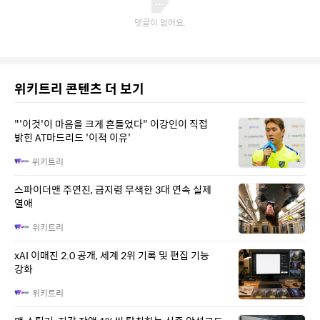
위키트리 콘텐츠 더 보기
"'이것'이 마음을 크게 흔들었다" 이강인이 직접
밝힌 AT마드리드 '이적 이유'
위키트리
스파이더맨 주연진, 금지령 무색한 3대 연속 실제
열애
위키트리
xAI 이매진 2.0 공개, 세계 2위 기록 및 편집 기능
강화
위키트리