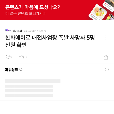
위키트리
•
26.06.03
•
443
읽음
한화에어로 대전사업장 폭발 사망자 5명
신원 확인
0
0
파워링크
AD