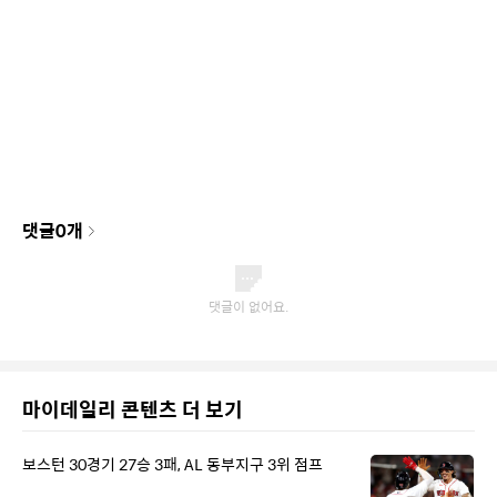
댓글
0
개
마이데일리 콘텐츠 더 보기
보스턴 30경기 27승 3패, AL 동부지구 3위 점프