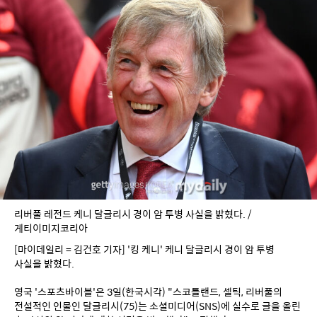
리버풀 레전드 케니 달글리시 경이 암 투병 사실을 밝혔다. /
게티이미지코리아
[마이데일리 = 김건호 기자] '킹 케니' 케니 달글리시 경이 암 투병 
사실을 밝혔다.
영국 '스포츠바이블'은 3일(한국시각) "스코틀랜드, 셀틱, 리버풀의 
전설적인 인물인 달글리시(75)는 소셜미디어(SNS)에 실수로 글을 올린 