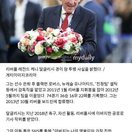
리버풀 레전드 케니 달글리시 경이 암 투병 사실을 밝혔다. /
게티이미지코리아
그는 선수 은퇴 후 블랙번 로버스, 뉴캐슬 유나이티드, '친정팀' 셀틱 
등에서 감독직을 맡았고 2011년 1월 리버풀 지휘봉을 잡아 2012년 
5월까지 팀을 이끌었다. 74경기 36승 16무 22패를 기록했다. 그는 
2013년 10월 리버풀 보드진에 합류했다.
달글리시는 지난 2018년 축구, 자선 활동, 리버풀시에 이바지한 공로로 
기사 작위를 받았다.
그의 아들 폴은 SNS를 통해 "아버지는 나의 영웅이자 가장 친한 