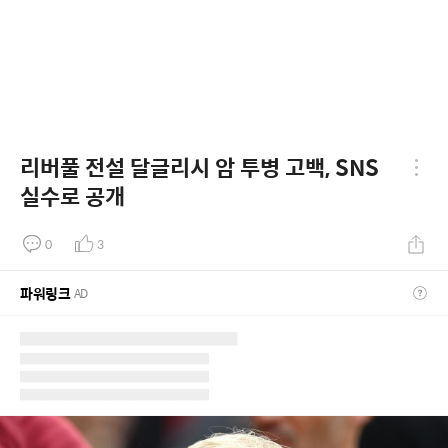
리버풀 전설 달글리시 암 투병 고백, SNS
실수로 공개
0
3
파워링크
AD