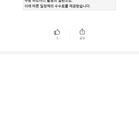
쿠팡 파트너스 활동의 일환으로,
이에 따른 일정액의 수수료를 제공받습니다.
3
공유