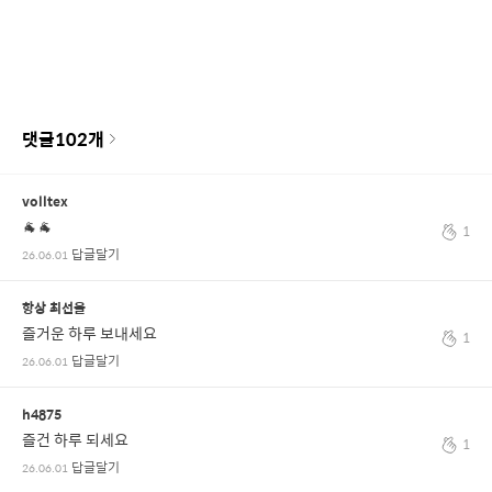
댓글
102
개
volltex
🐐🐐
1
답글달기
26.06.01
항상 최선을
즐거운 하루 보내세요
1
답글달기
26.06.01
h4875
즐건 하루 되세요
1
답글달기
26.06.01