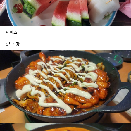
써비스
3차가장