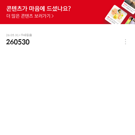
26.05.31
•
948
읽음
260530