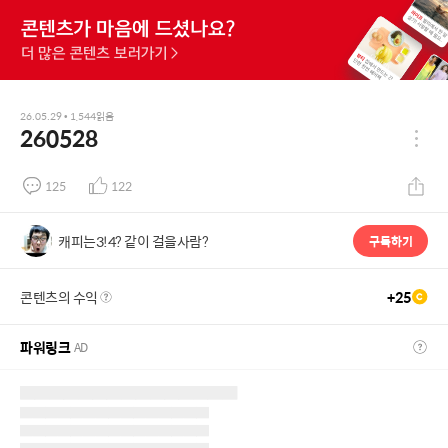
26.05.29
•
1,544
읽음
260528
125
122
캐피는3!4? 같이 걸을사람?
구독하기
콘텐츠의 수익
+
25
파워링크
AD