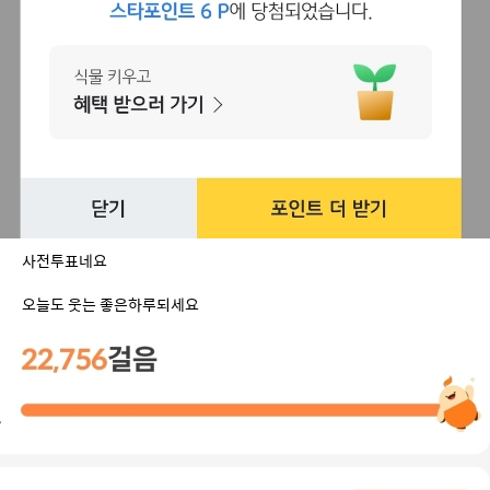
사전투표네요
오늘도 웃는 좋은하루되세요 