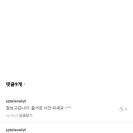
댓글
9
개
sstolovelyt
잘보고갑니다. 즐거운 시간 되세요 ~^^
0
답글달기
26.05.09
sstolovelyt