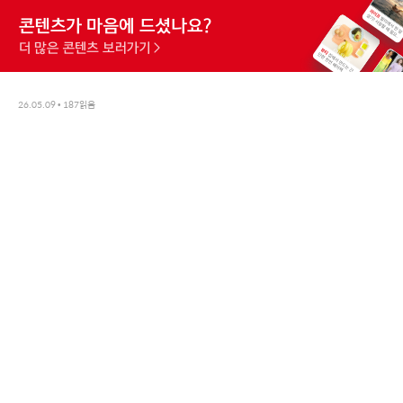
26.05.09
•
187
읽음