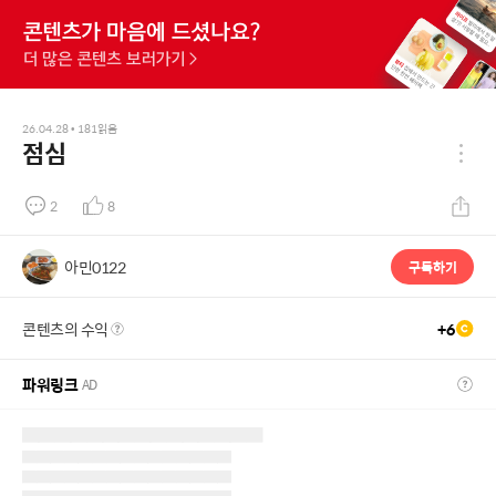
26.04.28
•
181
읽음
점심
2
8
아민0122
구독하기
콘텐츠의 수익
+
6
파워링크
AD