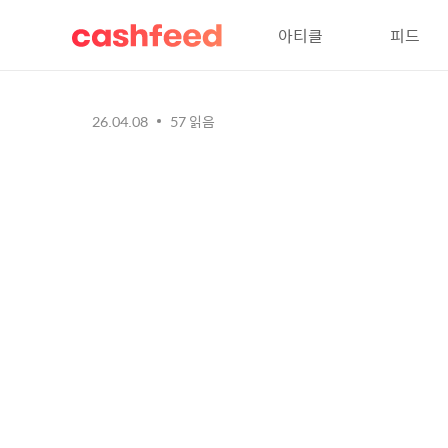
아티클
피드
26.04.08
57
읽음