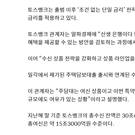
토스뱅크는 출범 이후 ‘조건 없는 단일 금리’ 전
금리를 적용하고 있다.
토스뱅크 관계자는 알파경제에 “신생 은행이다 보
혜택을 제공할 수 있는 방안을 검토하는 과정에서
이어 “수신 상품 전략을 강화하고 상품 라인업
일각에서 제기된 주택담보대출 출시와 연계된 수
이 관계자는 “주담대는 여신 상품이고 이번 특약 
규모에도 여유가 있는 상황”이라고 설명했다.
지난해 말 기준 토스뱅크의 총수신 잔액은 30조6
총여신은 약 15조3000억원 수준이다.