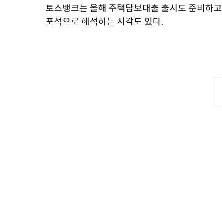
토스뱅크는 올해 주택담보대출 출시도 준비하고 있
포석으로 해석하는 시각도 있다.