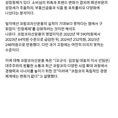
성장정체가 있다. 소비심리 위축과 트렌드 변화가 겹치며 패션부문의 
성장세가 주춤하자, 부동산금융과 식품 등 포트폴리오 다양화에 
나섰다는 분석이다.
일각에선 코람코자산운용의 실적이 기대보다 못하다는 점에서 구 
회장이 '친정체제'를 강화하려는 것이란 해석도 
나온다. 코람코자산운용의 영업이익은 2022년 약 590억원에서 
2023년 64억원 수준으로 급감한 뒤, 2024년 252억원, 2025년 
248억원으로 반등했다. 다만 과거 고점에는 여전히 미치지 못하는 
수준이다. 
이에 대해 코람코자산운용 측은 "(오규식·김유일 대표의 이사 선임은) 
대주주와의 원활한 소통과 최근 코람코의 다양한 사업 확대 과정에서 
경쟁력과 시너지를 높이기 위한 것"이라며 "코람코의 독립적인 경영 
체계에는 변화가 없다"고 설명했다. 