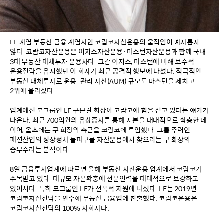
LF 계열 부동산 금융 계열사인 코람코자산운용의 움직임이 예사롭지 
않다. 코람코자산운용은 이지스자산운용·마스턴자산운용과 함께 국내 
3대 부동산 대체투자 운용사다. 그간 이지스, 마스턴에 비해 보수적 
운용전략을 유지했던 이 회사가 최근 공격적 행보에 나섰다. 적극적인 
부동산 대체투자로 운용·관리 자산(AUM) 규모도 마스턴을 제치고 
2위에 올라섰다. 
업계에선 모그룹인 LF 구본걸 회장이 코람코에 힘을 싣고 있다는 얘기가 
나온다. 최근 700억원의 유상증자를 통해 자본을 대대적으로 확충한 데 
이어, 올초에는 구 회장의 측근을 코람코에 투입했다. 그룹 주력인 
패션산업의 성장정체 돌파구를 자산운용에서 찾으려는 구 회장의 
승부수라는 분석이다. 
8일 금융투자업계에 따르면 올해 부동산 자산운용 업계에서 코람코가 
주목받고 있다. 대규모 자본확충에 전문인력을 대대적으로 보강하고 
있어서다. 특히 모그룹인 LF가 전폭적 지원에 나섰다. LF는 2019년 
코람코자산신탁을 인수해 부동산 금융업에 진출했다. 코람코운용은 
코람코자산신탁의 100% 자회사다. 