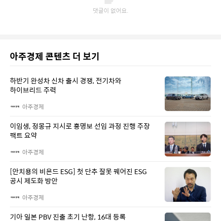
아주경제 콘텐츠 더 보기
하반기 완성차 신차 출시 경쟁, 전기차와
하이브리드 주력
아주경제
이임생, 정몽규 지시로 홍명보 선임 과정 진행 주장
팩트 요약
아주경제
[안치용의 비욘드 ESG] 첫 단추 잘못 꿰어진 ESG
공시 제도화 방안
아주경제
기아 일본 PBV 진출 초기 난항, 16대 등록