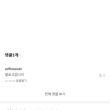
댓글
1
개
softicesoda
잘보고갑니다
0
답글달기
26.03.04
전체 댓글 보기