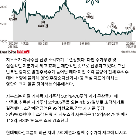
지누스가 자사주를 전량 소각하기로 결정했다. 다만 주가부양 및 
실질적인 지분가치 제고 효과는 제한적일 것으로 전망되고 있다. 그간 
반복된 증자로 발행주식수가 늘어난 데다 이번 소각 물량이 전체 주식수 
대비 소량에 불과해 BPS(주당순자산가치) 등 핵심 지표에 미치는 
영향이 크지 않을 것이라는 이유에서다.
지누스는 이달 기취득 자기주식 30만8478주와 과거 무상증자 때 
단주로 취득한 자기주식 2만285주를 오는 4월 27일부로 소각하기로 
결정했다. 소각예정금액은 92억원으로, 장부가 기준 주당 
2만9900원이다. 소각 완료 시 지누스의 자본금은 113억6447만원에서 
113억5433만원으로 소폭 감소한다.
현대백화점그룹이 최근 지배구조 개편과 함께 주주가치 제고에 나서고 