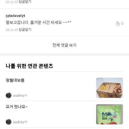
답글달기
25.11.15
sstolovelyt
잘보고갑니다. 즐거운 시간 되세요 ~~^^
0
답글달기
25.11.15
전체 댓글 보기
나를 위한 연관 콘텐츠
정월대보름
audrey☆
요거 맛나요~
audrey☆