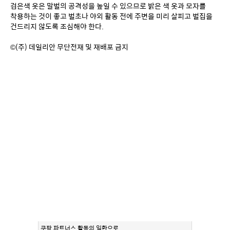
검은색 옷은 말벌의 공격성을 높일 수 있으므로 밝은 색 옷과 모자를 
착용하는 것이 좋고 벌초나 야외 활동 전에 주변을 미리 살피고 벌집을 
건드리지 않도록 조심해야 한다.
©(주) 데일리안 무단전재 및 재배포 금지
쿠팡 파트너스 활동의 일환으로,