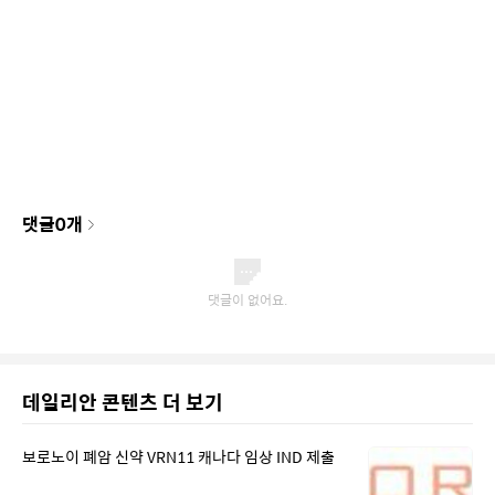
댓글
0
개
데일리안 콘텐츠 더 보기
보로노이 폐암 신약 VRN11 캐나다 임상 IND 제출