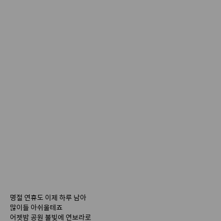
명절 연휴도 이제 하루 남아
많이들 아쉬울테죠
어젯밤 공원 불빛에 연보라로