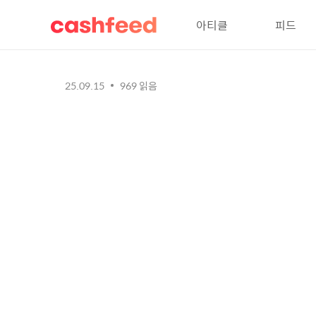
아티클
피드
25.09.15
969
읽음