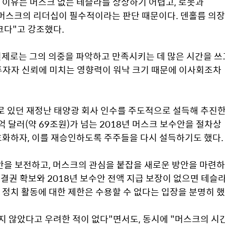
이유는 머스크 없는 테슬라를 상상하기 어렵고, 로봇과 
머스크의 리더십이 필수적이라는 판단 때문이다. 덴홀름 의장
크다"고 강조했다.
실제로는 그의 의중을 파악하고 만족시키는 데 많은 시간을 쓰고
투자자 신뢰에 미치는 영향력이 워낙 크기 때문에 이사회조차 
 있던 재정난 태양광 회사 인수를 주도적으로 설득해 추진한
 달러(약 69조원)가 넘는 2018년 머스크 보수안을 절차상 
화하자, 이를 재승인하도록 주주들을 다시 설득하기도 했다.
을 보전하고, 머스크의 관심을 붙잡을 새로운 방안을 마련하
결권 확보와 2018년 보수안 전액 지급 보장이 없으면 테슬라
 정치 활동에 대한 제한은 수용할 수 없다는 입장을 분명히 했
 않았다고 우려한 적이 없다"면서도, 동시에 "머스크의 시간