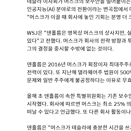
테슬라 이사회가 머스크의 보수안을 밀어붙이는 
인공지능(AI) 분야로의 전환이라는 변곡점에서 
"머스크가 이끌 때 회사에 놓인 기회는 분명 더 
WSJ은 "덴홀름은 명목상 머스크의 상사지만, 
있다"고 전했다. 머스크가 회사의 전략 방향과 
그의 결정을 중시할 수밖에 없는 것이다.
덴홀름은 2016년 머스크가 회장이자 최대주주로
전력이 있다. 또 지난해 델라웨어주 법원이 500억
문제와 일반 주주에게 불공정하다는 이유로 무효
올해 초 덴홀름이 속한 특별위원회는 기존 보수안
시작했다. 회사에 따르면 머스크는 최소 25% 의
떠날 수 있다고 언급했다. 또 다른 회사 활동이나
덴홀름은 "머스크가 테슬라에 충분한 시간을 쓰지