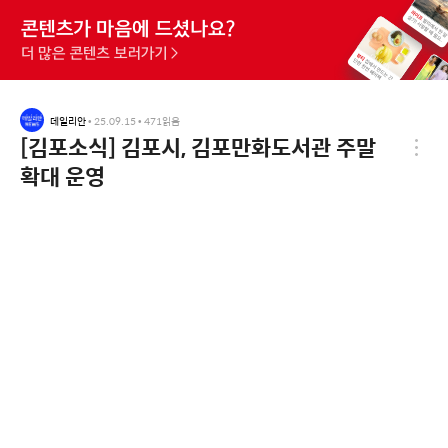
데일리안
•
25.09.15
•
471
읽음
[김포소식] 김포시, 김포만화도서관 주말
확대 운영