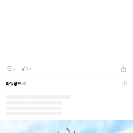
0
0
파워링크
AD