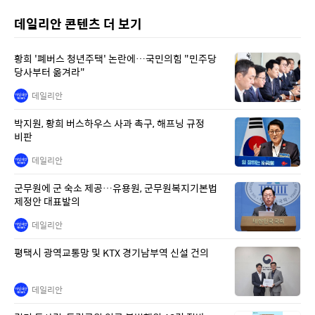
데일리안 콘텐츠 더 보기
황희 '폐버스 청년주택' 논란에…국민의힘 "민주당
당사부터 옮겨라"
데일리안
박지원, 황희 버스하우스 사과 촉구, 해프닝 규정
비판
데일리안
군무원에 군 숙소 제공…유용원, 군무원복지기본법
제정안 대표발의
데일리안
평택시 광역교통망 및 KTX 경기남부역 신설 건의
데일리안