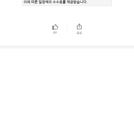
이에 따른 일정액의 수수료를 제공받습니다.
89
공유