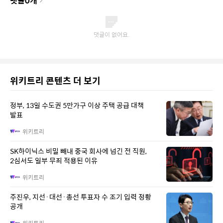
위키트리 콘텐츠 더 보기
정부, 13일 수도권 5만가구 이상 주택 공급 대책
발표
위키트리
SK하이닉스 비밀 빼내 중국 회사에 넘긴 전 직원,
2심서도 일부 무죄 적용된 이유
위키트리
주진우, 지선·대선·총선 투표자 수 조기 입력 정황
공개
위키트리