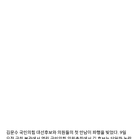
김문수 국민의힘 대선후보와 의원들의 첫 만남이 파행을 빚었다. 9일 
오전 국회 본관에서 열린 국민의힘 의원총회에서 김 후보는 단일화 논란 