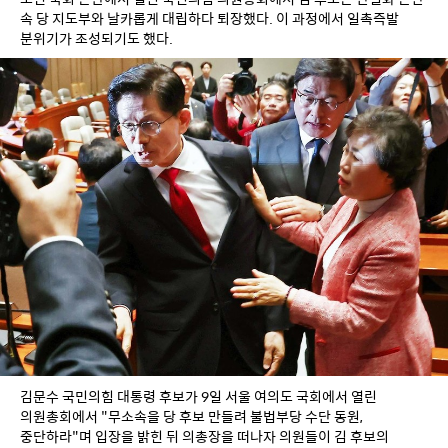
속 당 지도부와 날카롭게 대립하다 퇴장했다. 이 과정에서 일촉즉발 
분위기가 조성되기도 했다.
김문수 국민의힘 대통령 후보가 9일 서울 여의도 국회에서 열린 
의원총회에서 "무소속을 당 후보 만들려 불법부당 수단 동원, 
중단하라"며 입장을 밝힌 뒤 의총장을 떠나자 의원들이 김 후보의 