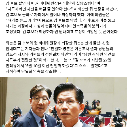
김 후보 발언 직후 권 비대위원장은 "대단히 실망스럽다"며 
"지도자라면 자신을 버릴 줄 알아야 한다"고 비판한 뒤 현장을 떠났다. 
김 후보도 곧바로 자리에서 일어나 퇴장하려 했다. 이에 의원들은 
"얘기를 듣고 가라"며 몸으로 김 후보를 막았다. 김 후보가 이를 뚫고 
나가는 과정에서 고성과 충돌이 벌어지며 일촉즉발의 분위기가 
조성됐다. 김 후보가 퇴장하자 권 원내대표 표정이 격앙된 듯 굳어졌다.
의총은 김 후보와 권 비대위원장가 퇴장한 뒤 5분 만에 끝났다. 권 
원내대표는 기자들과 만나 "단일화 명분은 여론조사 결과 당원들의 
압도적 지지와 의원들의 전원일치 의견"이라며 "당원과 의원 의견을 
지도부가 전달한 것"이라고 했다. 그는 또 "김 후보가 지난달 27일 
인터뷰에서 '5월 10일 이전 단일화 하겠다'고 스스로 말했다"고 
지적하며 단일화 약속을 강조했다.