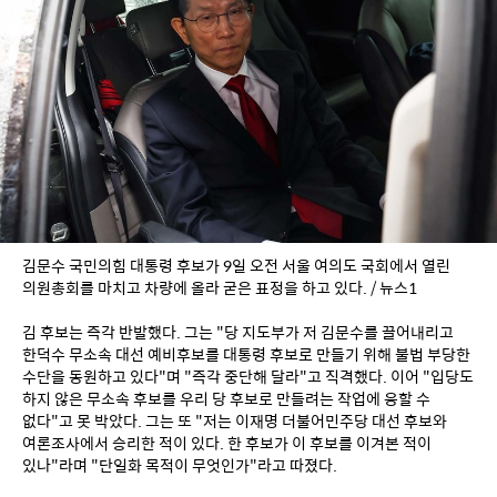
김문수 국민의힘 대통령 후보가 9일 오전 서울 여의도 국회에서 열린 
의원총회를 마치고 차량에 올라 굳은 표정을 하고 있다. / 뉴스1
김 후보는 즉각 반발했다. 그는 "당 지도부가 저 김문수를 끌어내리고 
한덕수 무소속 대선 예비후보를 대통령 후보로 만들기 위해 불법 부당한 
수단을 동원하고 있다"며 "즉각 중단해 달라"고 직격했다. 이어 "입당도 
하지 않은 무소속 후보를 우리 당 후보로 만들려는 작업에 응할 수 
없다"고 못 박았다. 그는 또 "저는 이재명 더불어민주당 대선 후보와 
여론조사에서 승리한 적이 있다. 한 후보가 이 후보를 이겨본 적이 
있나"라며 "단일화 목적이 무엇인가"라고 따졌다.