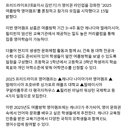
프리드라이프(대표이사 김만기)가 영미권 라인업을 강화한 '2025 
여름방학 영어캠프'를 론칭하고 참가자 모집을 시작했다고 15일 
밝혔다.
이번 영어캠프 상품은 여름방학 기간 3~4주 동안 캐나다와 말레이시아, 
필리핀의 엄선된 교육기관에서 제공하는 밀도 높은 커리큘럼을 통해 
집중 영어학습이 가능하다.
더불어 현지의 생생한 문화체험 활동과 함께 AI, 건축 등 대학 전공과 
수학 수업도 준비되어 있어 학생들이 알찬 여름방학을 보낼 수 있도록 
일정을 구성했다. 초등학교 1학년에서 고등학교 3학년 학생까지 학습 
목표와 개인 어학수준에 맞춰 어학연수를 신청할 수 있다.
2025 프리드라이프 영어캠프는 ▲캐나다 나이아가라 영어캠프 ▲
말레이시아 조호바루 싱가포르 래플즈 대학교 ▲말레이시아 
쿠알라룸푸르 더 랭귀지하우스 ▲필리핀 마닐라 워싱턴 국제학교 등 
4가지 일정으로 모집한다.
이번 2025년도 여름방학 영어캠프에는 캐나다가 추가되어, 영미 문화권 
속에서 언어와 문화를 배우고 싶은 학생들에게 추천한다. 캐나다 교육청 
인증을 받은 교육기관에서 다양한 국적의 유학생들과 함께 ESL 
영어수업에 참여할 수 있다.