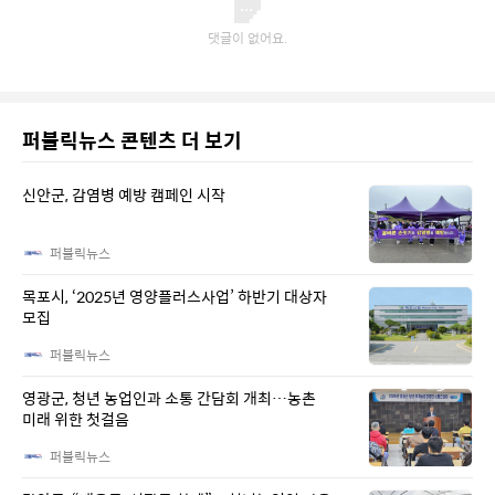
퍼블릭뉴스 콘텐츠 더 보기
신안군, 감염병 예방 캠페인 시작
퍼블릭뉴스
목포시, ‘2025년 영양플러스사업’ 하반기 대상자
모집
퍼블릭뉴스
영광군, 청년 농업인과 소통 간담회 개최…농촌
미래 위한 첫걸음
퍼블릭뉴스