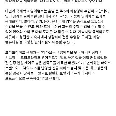
말라야 대학 재학생과 1대1 프리토킹 기회도 선착순으로 주어진다.
마닐라 국제학교 영어캠프는 출발 전 주 5회 화상영어 수업이 포함되어, 
영어 감각을 끌어올린 상태에서 현지 교육이 가능해 영어학습 효과를 
극대화한다. 말하기, 읽기, 듣기, 문법 4개 영역을 중점으로 1:1, 1:4 
수업을 받을 수 있고, 방과 후에는 전공 교원의 수학 수업을 수강할 수 
있어 영어와 수학 두 마리 토끼를 다 잡을 수 있다. 기숙사형 국제학교로 
깨끗하고 청결한 기숙사에서 생활하며 전용 수영장, 도서관, 식당, 
컴퓨터실 등 다양한 편의시설도 이용할 수 있다.
프리드라이프 관계자는 "다가오는 여름방학을 맞이해 새단장하여 
선보이는 '프리드라이프 영어캠프'는 밀도 높은 집중 어학 커리큘럼과 
전 일정 안심 케어로 높은 만족도를 기록한 바 있다"며 "변화하는 라이프 
트렌드와 고객의 니즈를 반영한 신규 서비스 출시 및 기존 대표 상품의 
품질 경쟁력 강화를 바탕으로 탄탄한 토털 라이프케어 서비스 
포트폴리오를 구축하겠다"고 전했다.