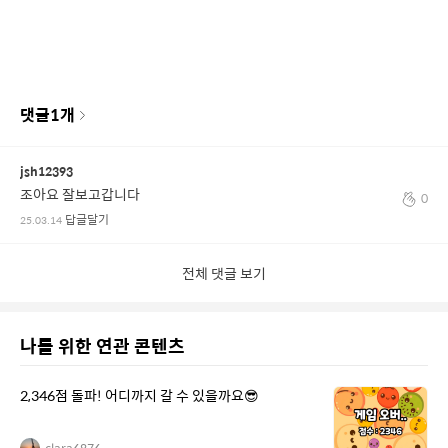
댓글
1
개
jsh12393
조아요 잘보고갑니다
0
답글달기
25.03.14
전체 댓글 보기
나를 위한 연관 콘텐츠
2,346점 돌파! 어디까지 갈 수 있을까요😎