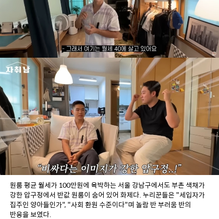
원룸 평균 월세가 100만원에 육박하는 서울 강남구에서도 부촌 색채가 
강한 압구정에서 반값 원룸이 숨어 있어 화제다. 누리꾼들은 "세입자가 
집주인 양아들인가", "사회 환원 수준이다"며 놀람 반 부러움 반의 
반응을 보였다.