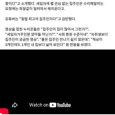
중이다"고 소개했다. 세입자에 별 관심 없는 집주인은 수리해달라는 
요청에는 득달같이 달려와서 해치운다고.
유튜버는 "정말 최고의 집주인이다"고 감탄했다.
영상을 접한 누리꾼들은 "집주인이 집이 많아서 그런가?", 
"세입자가주인분 양아들 아닌가?", "사회 환원 수준이네", "자취생보다 
집주인이 궁금한 영상", "좋은 집주인 만나기 쉽지 않은데", "책상이 
3개인데도 1개인 내 집보다 넓어 보인다" 등 반응을 보였다.