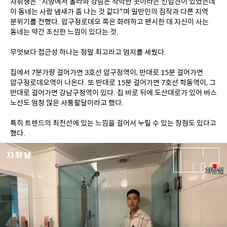
자취생은 "지방에서 올라와 강남은 삭막한 곳이라는 선입견이 있었는데 
이 동네는 사람 냄새가 좀 나는 것 같다"며 일반인의 짐작과 다른 지역 
분위기를 전했다. 압구정로데오 쪽은 화려하고 팬시한 데 자신이 사는 
동네는 약간 조신한 느낌이 있다는 것.
무엇보다 접근성 하나는 정말 최고라고 엄지를 세웠다.
집에서 7분가량 걸어가면 3호선 압구정역이, 반대로 15분 걸어가면 
압구정로데오역이 나온다. 또 반대로 15분 걸어가면 7호선 학동역이, 그 
반대로 걸어가면 강남구청역이 있다. 집 바로 뒤에 도산대로가 있어 버스 
노선도 엄청 많은 사통팔달이라고 했다.
특히 트렌드의 최전선에 있는 느낌을 걸어서 누릴 수 있는 장점도 있다고 
했다.