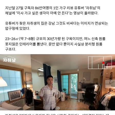
지난달 27일 구독자 86만여명의 1인 가구 리뷰 유튜버 '자취남'의 
채널에 '이사 가고 싶은 생각이 아예 안 든다'는 영상이 올라왔다.
유튜버가 찾은 자취생의 집은 강남 그것도 비싸다는 이미지가 연상되는 
압구정에 있었다.
23~26㎡(약 7~8평) 규모의 30년가량 된 구옥이지만, 여느 신축 원룸 
못지않은 인테리어를 뽐낸다. 문만 없다 뿐이지 사실상 분리형 원룸 
구조다.