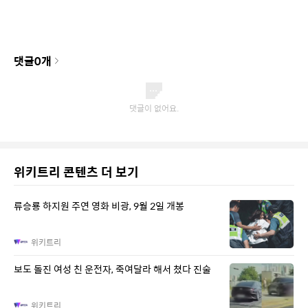
댓글
0
개
위키트리 콘텐츠 더 보기
류승룡 하지원 주연 영화 비광, 9월 2일 개봉
위키트리
보도 돌진 여성 친 운전자, 죽여달라 해서 쳤다 진술
위키트리