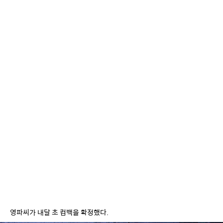
영파씨가 내달 초 컴백을 확정했다.