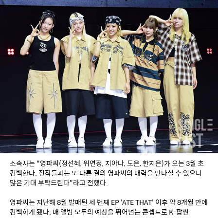
소속사는 "영파씨(정선혜, 위연정, 지아나, 도은, 한지은)가 오는 3월 초 
컴백한다. 전작들과는 또 다른 결의 영파씨의 매력을 만나실 수 있으니 
많은 기대 부탁드린다"라고 전했다.
영파씨는 지난해 8월 발매된 세 번째 EP 'ATE THAT' 이후 약 8개월 만에 
컴백하게 됐다. 매 앨범 모두의 예상을 뛰어넘는 콘셉트로 K-팝씬 