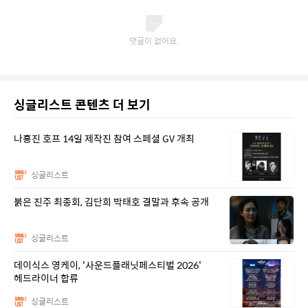
싱글리스트 콘텐츠 더 보기
나홍진 호프 14일 제작진 참여 스페셜 GV 개최
싱글리스트
붉은 진주 최종회, 김단희 박태호 결말과 후속 공개
싱글리스트
데이식스 영케이, '사운드플래닛페스티벌 2026'
헤드라이너 합류
싱글리스트