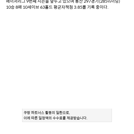
메이저리그 9번째 시즌을 앞두고 있으며 통산 297경기(285⅓이닝) 
10승 8패 10세이브 63홀드 평균자책점 3.85를 기록 중이다.
쿠팡 파트너스 활동의 일환으로,
이에 따른 일정액의 수수료를 제공받습니다.