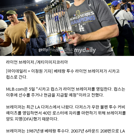
라이언 브레이저./게티이미지코리아
[마이데일리 = 이정원 기자] 베테랑 투수 라이언 브레이저가 시카고 
컵스로 간다.
MLB.com은 5일 "시카고 컵스가 라이언 브레이저를 영입한다. 컵스는 
이후에 선수를 주거나 현금을 지급할 예정"이라고 전했다.
브레이저는 최근 LA 다저스에서 나왔다. 다저스가 우완 불펜 투수 커비 
예이츠를 영입하면서 40인 로스터에 자리를 마련하기 위해 브레이저를 
양도 지명(DFA)했기 때문이다.
브레이저는 1987년생 베테랑 투수다. 2007년 6라운드 208번으로 LA 