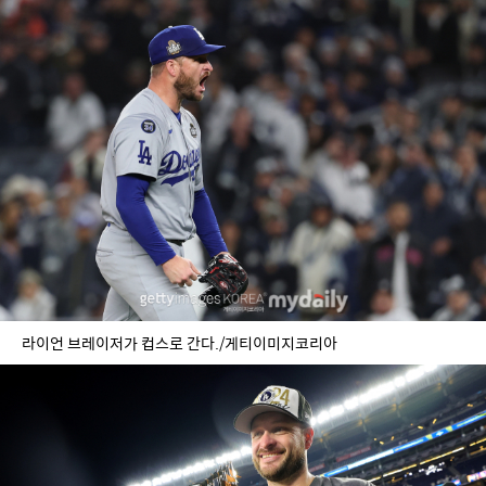
라이언 브레이저가 컵스로 간다./게티이미지코리아