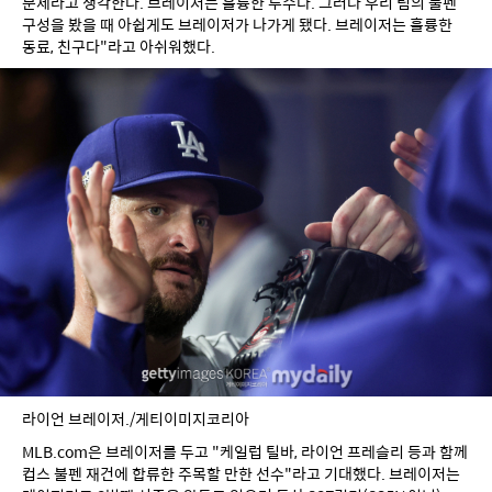
문제라고 생각한다. 브레이저는 훌륭한 투수다. 그러나 우리 팀의 불펜 
구성을 봤을 때 아쉽게도 브레이저가 나가게 됐다. 브레이저는 훌륭한 
동료, 친구다"라고 아쉬워했다.
라이언 브레이저./게티이미지코리아
MLB.com은 브레이저를 두고 "케일럽 틸바, 라이언 프레슬리 등과 함께 
컵스 불펜 재건에 합류한 주목할 만한 선수"라고 기대했다. 브레이저는 