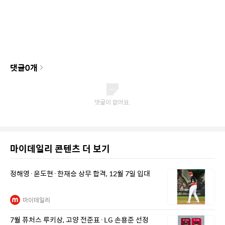
댓글
0
개
마이데일리 콘텐츠 더 보기
정해영·윤도현·한재승 상무 합격, 12월 7일 입대
마이데일리
7월 퓨처스 루키상, 고양 전준표·LG 손용준 선정