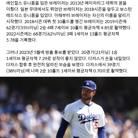
에인절스 유니폼을 입은 브레이저는 2013년 메이저리그 데뷔의 꿈을 
이뤘다. 일본 무대에서도 뛰었던 브레이저는 2018시즌을 앞두고 보스턴 
레드삭스 유니폼을 입었다. 이때부터 브레이저는 자신의 이름을 알리기 
시작했다. 2018시즌 데뷔 첫 10홀드를 챙긴 브레이저는 2019시즌에 
62경기(55⅔이닝) 2승 4패 7세이브 10홀드 평균자책 4.85로 활약했다. 
2022시즌에는 68경기(62⅓이닝) 3패 1세이브 13홀드 평균자책 
5.78을 기록했다.
그러나 2023년 5월에 방출 통보를 받았다. 20경기(21이닝) 1승 
1세이브 평균자책 7.29로 성적이 좋지 않았다. 다저스가 손을 내밀었다. 
다저스 합류 후 완전히 달라진 모습을 보였다. 다저스에서 39경기
(38⅔이닝)에 나와 2승 10홀드 1세이브 평균자책 0.70으로 활약했다.