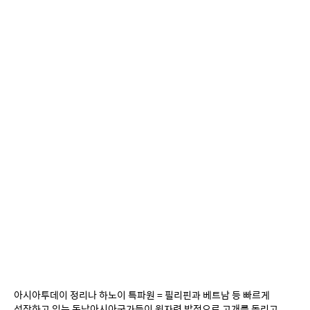
아시아투데이 정리나 하노이 특파원 = 필리핀과 베트남 등 빠르게 
성장하고 있는 동남아시아국가들이 원자력 발전으로 고개를 돌리고 