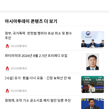
아시아투데이 콘텐츠 더 보기
정부, 국가폭력·반헌법 행위자 포상 취소 및 환수
추진
아시아투데이
파티마의대 2026년 8월 2.5년 프리메디 모집
아시아투데이
[사설] 유가·환율 다시 요동…긴장 늦춰선 안 돼
아시아투데이
정청래, 조작 기소 공소시효 폐지 법안 당론 추진