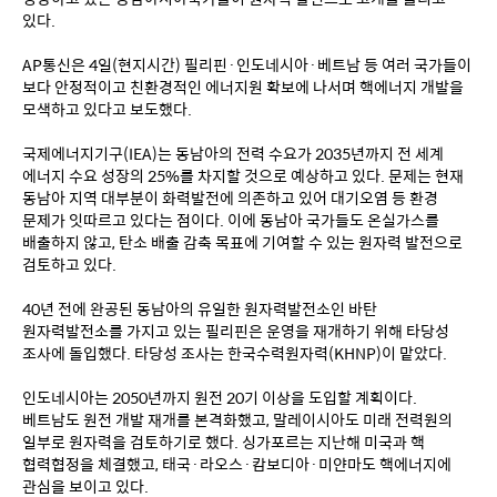
있다.
AP통신은 4일(현지시간) 필리핀·인도네시아·베트남 등 여러 국가들이 
보다 안정적이고 친환경적인 에너지원 확보에 나서며 핵에너지 개발을 
모색하고 있다고 보도했다.
국제에너지기구(IEA)는 동남아의 전력 수요가 2035년까지 전 세계 
에너지 수요 성장의 25%를 차지할 것으로 예상하고 있다. 문제는 현재 
동남아 지역 대부분이 화력발전에 의존하고 있어 대기오염 등 환경 
문제가 잇따르고 있다는 점이다. 이에 동남아 국가들도 온실가스를 
배출하지 않고, 탄소 배출 감축 목표에 기여할 수 있는 원자력 발전으로 
검토하고 있다.
40년 전에 완공된 동남아의 유일한 원자력발전소인 바탄 
원자력발전소를 가지고 있는 필리핀은 운영을 재개하기 위해 타당성 
조사에 돌입했다. 타당성 조사는 한국수력원자력(KHNP)이 맡았다.
인도네시아는 2050년까지 원전 20기 이상을 도입할 계획이다. 
베트남도 원전 개발 재개를 본격화했고, 말레이시아도 미래 전력원의 
일부로 원자력을 검토하기로 했다. 싱가포르는 지난해 미국과 핵 
협력협정을 체결했고, 태국·라오스·캄보디아·미얀마도 핵에너지에 
관심을 보이고 있다.