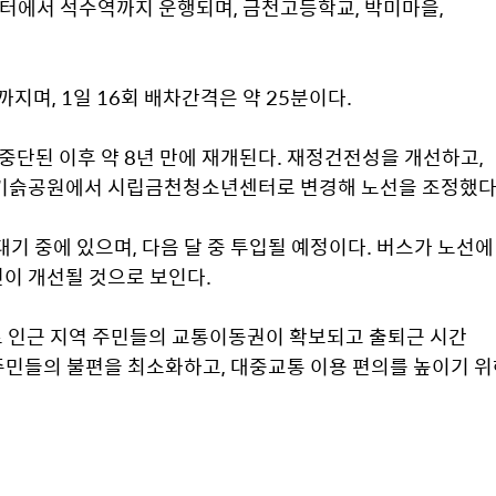
에서 석수역까지 운행되며, 금천고등학교, 박미마을, 
까지며, 1일 16회 배차간격은 약 25분이다.
 중단된 이후 약 8년 만에 재개된다. 재정건전성을 개선하고, 
산기슭공원에서 시립금천청소년센터로 변경해 노선을 조정했다
대기 중에 있으며, 다음 달 중 투입될 예정이다. 버스가 노선에 
이 개선될 것으로 보인다.
로 인근 지역 주민들의 교통이동권이 확보되고 출퇴근 시간 
민들의 불편을 최소화하고, 대중교통 이용 편의를 높이기 위