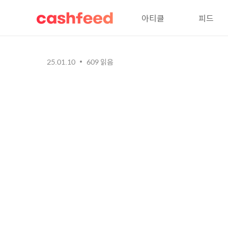
아티클
피드
25.01.10
609
읽음