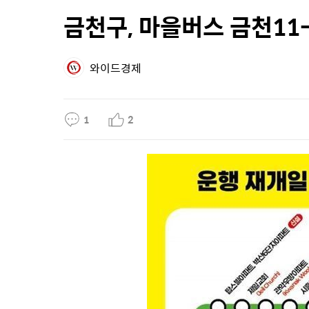
금천구, 마을버스 금천11
와이드경제
1
2