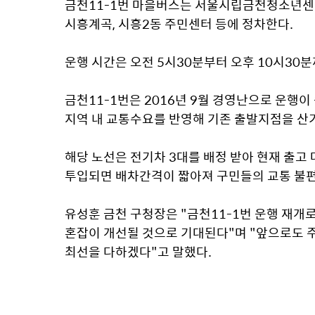
금천11-1번 마을버스는 서울시립금천청소년센터
시흥계곡, 시흥2동 주민센터 등에 정차한다.
운행 시간은 오전 5시30분부터 오후 10시30분
금천11-1번은 2016년 9월 경영난으로 운행이
지역 내 교통수요를 반영해 기존 출발지점을 
해당 노선은 전기차 3대를 배정 받아 현재 출고 
투입되면 배차간격이 짧아져 구민들의 교통 불편
유성훈 금천 구청장은 "금천11-1번 운행 재개
혼잡이 개선될 것으로 기대된다"며 "앞으로도 주
최선을 다하겠다"고 말했다.