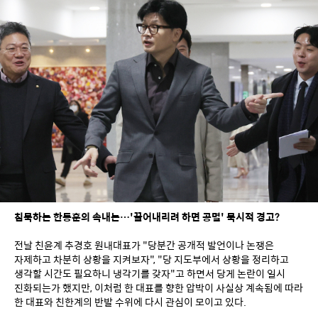
침묵하는 한동훈의 속내는…'끌어내리려 하면 공멸' 묵시적 경고?
전날 친윤계 추경호 원내대표가 "당분간 공개적 발언이나 논쟁은 
자제하고 차분히 상황을 지켜보자", "당 지도부에서 상황을 정리하고 
생각할 시간도 필요하니 냉각기를 갖자"고 하면서 당게 논란이 일시 
진화되는가 했지만, 이처럼 한 대표를 향한 압박이 사실상 계속됨에 따라 
한 대표와 친한계의 반발 수위에 다시 관심이 모이고 있다.