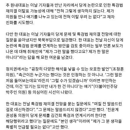
추 원내대표는 이날 기자들과 만난 자리에서 당게 논란으로 인한 특검법 
재의결 이탈표 가능성에 대해 "전혀 그렇게 생각하지 않는다. 제가 
의원들 만나 얘기를 나누고 있는데 전혀 이탈 우려 는 없다"고 재차 
진화를 시도했다.
다만 한 대표는 이날 기자들이 당게 문제 및 특검법 재의결 전망에 대한 
질문을 쏟아냈지만 묵묵부답으로 일관했다. 한 대표는 전날 자신이 당게 
논란에 특검법 문제를 연계하는 방안을 검토 중이라는 일부 언론 보도가 
나온 데 대해 취재진에 "제가 그런 말을 했다고요? 제가 한 말은 
아니다"라는 답을 해 묘한 여운을 남겼다.
정치권에서는 "굉장히 다양한 해석을 낳을 수 있는 모호한 발언"(조정훈 
의원), "측근이든 누군가는 했다는 것은 인정하는 것 아니냐. '그런 말은 
처음 들어보는데요'라든지 '그럴 수가 있겠습니까' 이러면 부인하는 
건데, 이건 '있기는 있지만 내가 한 건 아니다'는 얘기"(더불어민주당 
박주민 의원) 등 의심어린 시선이 나왔다.
한 대표는 전날 특검법 재의결 전망을 묻는 질문에도 "며칠 전 말씀드린 
걸로 대신하겠다", "그 문제는 말씀드리지 않겠다"고만 했다. '친윤계 
권성동 의원이 당게 문제를 김건희 특검과 연계시키려 한다면 
해당행위라고 했다'는 질문에도 "본인 생각"이라며 "제가 그 분 생각을 
특별히 언급할 필요는 없다"고만 했다.