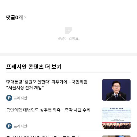
댓글
0
개
프레시안 콘텐츠 더 보기
李대통령 '정원오 잘한다' 띄우기에…국민의힘
"서울시장 선거 개입"
프레시안
국민의힘 대변인도 성추행 의혹…즉각 사표 수리
프레시안