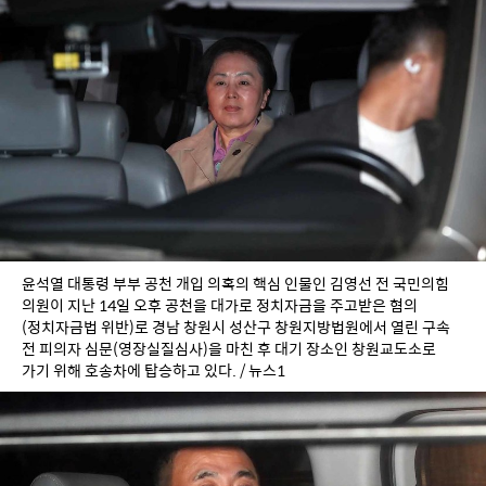
윤석열 대통령 부부 공천 개입 의혹의 핵심 인물인 김영선 전 국민의힘 
의원이 지난 14일 오후 공천을 대가로 정치자금을 주고받은 혐의
(정치자금법 위반)로 경남 창원시 성산구 창원지방법원에서 열린 구속 
전 피의자 심문(영장실질심사)을 마친 후 대기 장소인 창원교도소로 
가기 위해 호송차에 탑승하고 있다. / 뉴스1