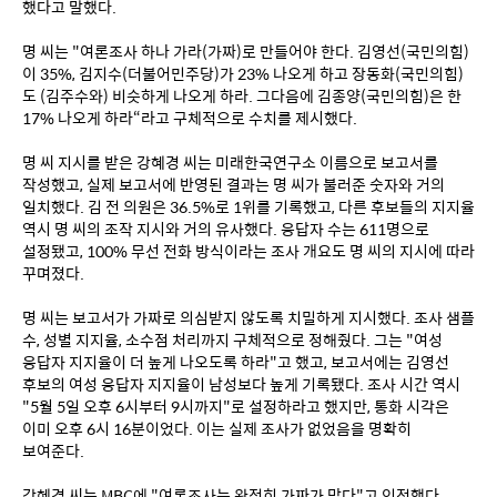
했다고 말했다.
명 씨는 "여론조사 하나 가라(가짜)로 만들어야 한다. 김영선(국민의힘)
이 35%, 김지수(더불어민주당)가 23% 나오게 하고 장동화(국민의힘)
도 (김주수와) 비슷하게 나오게 하라. 그다음에 김종양(국민의힘)은 한 
17% 나오게 하라“라고 구체적으로 수치를 제시했다.
명 씨 지시를 받은 강혜경 씨는 미래한국연구소 이름으로 보고서를 
작성했고, 실제 보고서에 반영된 결과는 명 씨가 불러준 숫자와 거의 
일치했다. 김 전 의원은 36.5%로 1위를 기록했고, 다른 후보들의 지지율 
역시 명 씨의 조작 지시와 거의 유사했다. 응답자 수는 611명으로 
설정됐고, 100% 무선 전화 방식이라는 조사 개요도 명 씨의 지시에 따라 
꾸며졌다.
명 씨는 보고서가 가짜로 의심받지 않도록 치밀하게 지시했다. 조사 샘플 
수, 성별 지지율, 소수점 처리까지 구체적으로 정해줬다. 그는 "여성 
응답자 지지율이 더 높게 나오도록 하라"고 했고, 보고서에는 김영선 
후보의 여성 응답자 지지율이 남성보다 높게 기록됐다. 조사 시간 역시 
"5월 5일 오후 6시부터 9시까지"로 설정하라고 했지만, 통화 시각은 
이미 오후 6시 16분이었다. 이는 실제 조사가 없었음을 명확히 
보여준다.
강혜경 씨는 MBC에 "여론조사는 완전히 가짜가 맞다"고 인정했다. 