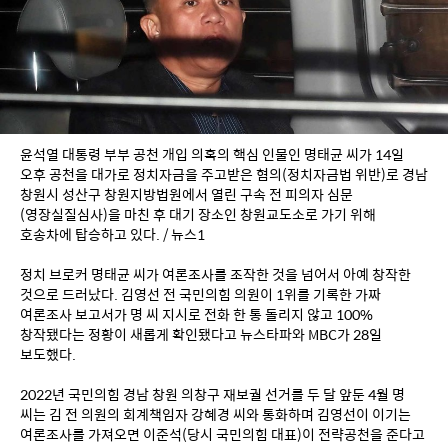
윤석열 대통령 부부 공천 개입 의혹의 핵심 인물인 명태균 씨가 14일 
오후 공천을 대가로 정치자금을 주고받은 혐의(정치자금법 위반)로 경남 
창원시 성산구 창원지방법원에서 열린 구속 전 피의자 심문
(영장실질심사)을 마친 후 대기 장소인 창원교도소로 가기 위해 
호송차에 탑승하고 있다. / 뉴스1
정치 브로커 명태균 씨가 여론조사를 조작한 것을 넘어서 아예 창작한 
것으로 드러났다. 김영선 전 국민의힘 의원이 1위를 기록한 가짜 
여론조사 보고서가 명 씨 지시로 전화 한 통 돌리지 않고 100% 
창작됐다는 정황이 새롭게 확인됐다고 뉴스타파와 MBC가 28일 
보도했다.
2022년 국민의힘 경남 창원 의창구 재보궐 선거를 두 달 앞둔 4월 명 
씨는 김 전 의원의 회계책임자 강혜경 씨와 통화하며 김영선이 이기는 
여론조사를 가져오면 이준석(당시 국민의힘 대표)이 전략공천을 준다고 