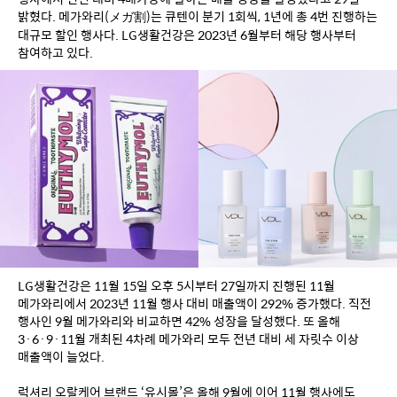
밝혔다. 메가와리(メガ割)는 큐텐이 분기 1회씩, 1년에 총 4번 진행하는 
대규모 할인 행사다. LG생활건강은 2023년 6월부터 해당 행사부터 
참여하고 있다.
LG생활건강은 11월 15일 오후 5시부터 27일까지 진행된 11월 
메가와리에서 2023년 11월 행사 대비 매출액이 292% 증가했다. 직전 
행사인 9월 메가와리와 비교하면 42% 성장을 달성했다. 또 올해 
3·6·9·11월 개최된 4차례 메가와리 모두 전년 대비 세 자릿수 이상 
매출액이 늘었다. 
럭셔리 오랄케어 브랜드 ‘유시몰’은 올해 9월에 이어 11월 행사에도 