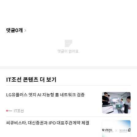
댓글
0
개
IT조선 콘텐츠 더 보기
LG유플러스 엣지 AI 지능형 홈 네트워크 검증
IT조선
씨큐비스타, 대신증권과 IPO 대표주관계약 체결