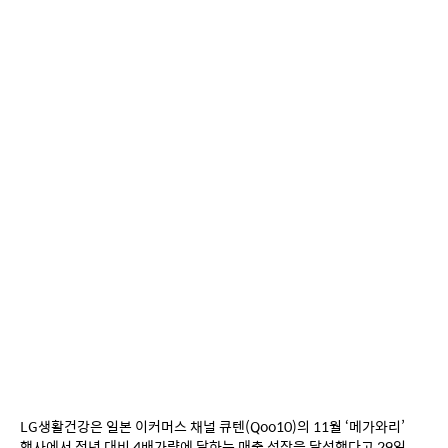
LG생활건강은 일본 이커머스 채널 큐텐(Qoo10)의 11월 ‘메가와리’ 
행사에서 전년 대비 4배가량에 달하는 매출 성장을 달성했다고 29일 