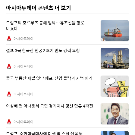
아시아투데이 콘텐츠 더 보기
트럼프의 호르무즈 봉쇄 임박…유조선들 항로
바꿨다
아시아투데이
걸프 3국 한국산 천궁2 조기 인도 강력 요청
아시아투데이
중국 부동산 재벌 잇단 체포, 산업 몰락과 사법 처리
아시아투데이
이성배 전 아나운서 국힘 경기지사 경선 합류 4파전
아시아투데이
트럼프, 주한미국대사에 미셸 박 스틸 전 의원