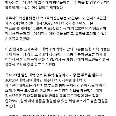
행사는 제주에 관심이 많은 해외 청년들이 제주 유학을 할 경우 징검다리 
역할을 할 수 있는 아이템들로 채워졌다.
제주지역혁신플랫폼 대학교육혁신본부는 26일부터 29일까지 4일간 
제주국제컨벤션센터에서 'JOY공유대학 국제 청소년 인바운드 
엑스포'를 개최했다. 일본, 베트남, 호주 등 해외 100여 명의 청소년이 
참여해 한국과 제주에 대한 이해의 폭을 넓히고, 유학을 고려할 수 있는 
기회를 제공했다.
이번 행사는 △제주지역 대학과 해외학교 간의 교류를 통한 지속 가능한 
국제 파트너십 강화 △국내외 청소년들이 소통을 통해 글로벌 차세대 
리더십 육성 △한국의 문화, 산업, 역사 등 체험 △해외 청소년들의 한국 
유학생 유치를 주요 목표로 삼았다.
특히 28일 열린 대학 홍보 및 유학 설명회가 가장 큰 주목을 받았다. 
JOY공유대학 참여대학인 제주대학교, 제주관광대학교, 
제주한라대학교는 각 대학별 부스를 통해 구체적인 입학 정보와 학과 
소개, 장학금 프로그램, 생활 환경 등 다양한 정보를 제공했다. 해외 
청소년들은 각 대학의 특색과 한국의 교육 프로그램에 대해 직접 
알아보며, 실제 대학 생활을 경험할 수 있는 체험 부스에도 높은 관심을 
보였다.