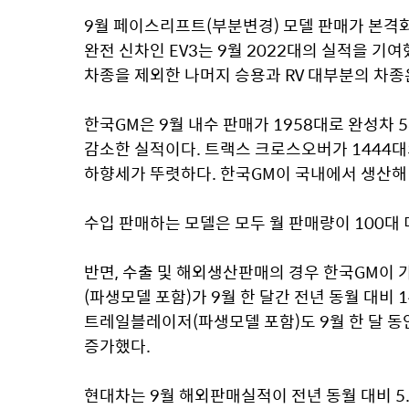
9월 페이스리프트(부분변경) 모델 판매가 본격화된 
완전 신차인 EV3는 9월 2022대의 실적을 기여
차종을 제외한 나머지 승용과 RV 대부분의 차종
한국GM은 9월 내수 판매가 1958대로 완성차 5
감소한 실적이다. 트랙스 크로스오버가 1444
하향세가 뚜렷하다. 한국GM이 국내에서 생산해 
수입 판매하는 모델은 모두 월 판매량이 100대
반면, 수출 및 해외생산판매의 경우 한국GM이 
(파생모델 포함)가 9월 한 달간 전년 동월 대비 
트레일블레이저(파생모델 포함)도 9월 한 달 동안
증가했다.
현대차는 9월 해외판매실적이 전년 동월 대비 5.0