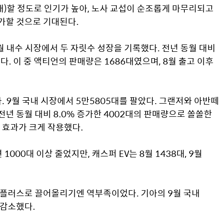
대)할 정도로 인기가 높아, 노사 교섭이 순조롭게 마무리되고 
가할 것으로 기대된다.
 내수 시장에서 두 자릿수 성장을 기록했다. 전년 동월 대비 
다. 이 중 액티언의 판매량은 1686대였으며, 8월 출고 이후 
9월 국내 시장에서 5만5805대를 팔았다. 그랜저와 아반떼 
년 동월 대비 8.0% 증가한 4002대의 판매량으로 쏠쏠한 
 효과가 크게 작용했다.
000대 이상 줄었지만, 캐스퍼 EV는 8월 1438대, 9월 
을 플러스로 끌어올리기엔 역부족이었다. 기아의 9월 국내 
 감소했다.