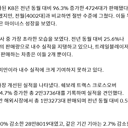
K8은 전년 동월 대비 96.3% 증가한 4724대가 판매됐다.
했지만, 전월(4002대)과 비교하면 절반 수준에 그쳤다. 이들 두
은 마이너스 성장을 보였다.
사 중 가장 초라한 모습을 보였다. 전년 동월 대비 25.6%나 
대의 판매량으로 내수 실적을 지탱하고 있으나, 트레일블레이저
판매하는 차종은 이들 2개 뿐이다.
 미만이라 내수 실적에 크게 기여하지 못하고 있다.
가장 개선된 실적을 나타냈다. 쉐보레 트랙스 크로스오버
14.7% 증가한 총 2만3736대를 기록하며 실적을 견인했다. 
 해외시장에서 총 1만3273대 판매되며 전년 동월 대비 0.5
% 감소한 28만8019대였고, 같은 기간 기아는 2.7% 감소한