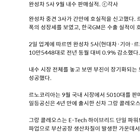
완성차 5사 9월 내수 판매실적. ⓒ각사
완성차 중견 3사가 간만에 호실적을 신고했다. 르
폭의 성장세를 보였고, 한국GM은 수출 실적이 
2일 업계에 따르면 완성차 5사(현대차·기아·르
10만5448대로 전년 동월 대비 0.9% 감소했다.
내수 시장 전체를 놓고 보면 부진이 장기화되는 
성공했다.
르노코리아는 9월 국내 시장에서 5010대를 판매했
일등공신은 4년 만에 출시한 신차 그랑 콜레오스
그랑 콜레오스는 E-Tech 하이브리드 단일 파워
파업으로 부산공장 생산차질이 발생한 가운데서도