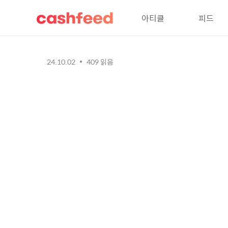
아티클
피드
24.10.02
409
읽음