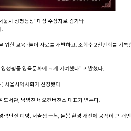
'서울시 성평등상' 대상 수상자로 김기탁 
.
을 위한 교육·놀이 자료를 개발하고, 조회수 2천만회를 기록한
한 양성평등 양육문화에 크게 기여했다"고 밝혔다.
', 서울시약사회가 선정됐다.
은 도서관, 남영진 네오컨버전스 대표가 받는다.
경력단절 예방, 저출생 극복, 돌봄 환경 개선에 공적이 큰 개인