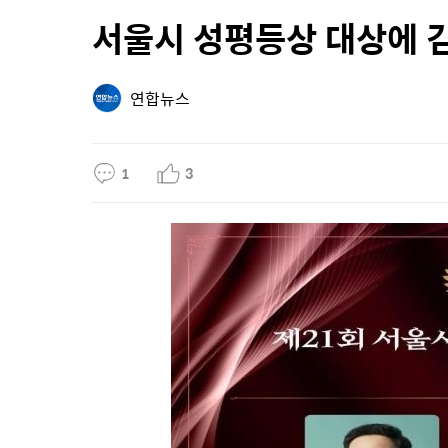
서울시 성평등상 대상에
연합뉴스
1
3