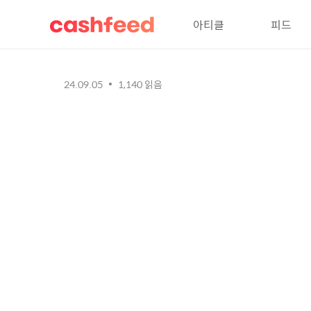
아티클
피드
24.09.05
1,140
읽음