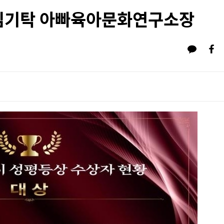
 김기탁 아빠육아문화연구소장