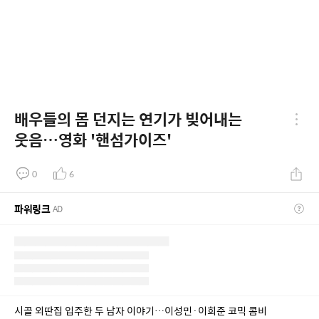
배우들의 몸 던지는 연기가 빚어내는
웃음…영화 '핸섬가이즈'
0
6
파워링크
AD
시골 외딴집 입주한 두 남자 이야기…이성민·이희준 코믹 콤비