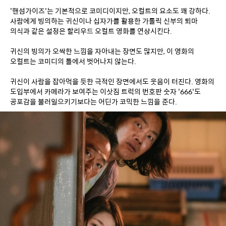
'핸섬가이즈'는 기본적으로 코미디이지만, 오컬트의 요소도 꽤 강하다. 
사람에게 빙의하는 귀신이나 십자가를 활용한 가톨릭 신부의 퇴마 
의식과 같은 설정은 할리우드 오컬트 영화를 연상시킨다.
귀신의 빙의가 오싹한 느낌을 자아내는 장면도 많지만, 이 영화의 
오컬트는 코미디의 틀에서 벗어나지 않는다.
귀신이 사람을 잡아먹을 듯한 극적인 장면에서도 웃음이 터진다. 영화의 
도입부에서 카메라가 보여주는 이삿짐 트럭의 번호판 숫자 '666'도 
공포감을 불러일으키기보다는 어딘가 코믹한 느낌을 준다.