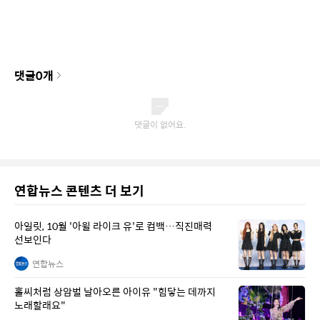
댓글
0
개
연합뉴스 콘텐츠 더 보기
아일릿, 10월 '아윌 라이크 유'로 컴백…직진매력
선보인다
연합뉴스
홀씨처럼 상암벌 날아오른 아이유 "힘닿는 데까지
노래할래요"