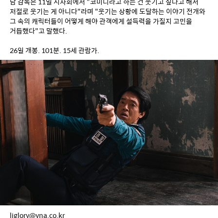
남 감독은 11일 시사회에서 "코미디라고 하는 건 웃기고 싶다고 해서 
저절로 웃기는 게 아니다"라며 "웃기는 상황에 도달하는 이야기 전개와 
그 속의 캐릭터들이 어떻게 해야 관객에게 설득력을 가질지 고민을 
거듭했다"고 말했다.
26일 개봉. 101분. 15세 관람가.
ljglory@yna.co.kr