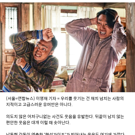
(서울=연합뉴스) 이영재 기자 = 우리를 웃기는 건 재치 넘치는 사람의 
지적이고 고급스러운 유머만은 아니다.
의도치 않은 어처구니없는 사건도 웃음을 유발한다. 뒤끝이 남지 않는 
편안한 웃음은 대개 이럴 때 솟아난다.
남동협 감독이 연출한 '핸섬가이즈'가 빚어내는 웃음도 여기에 가깝다. 