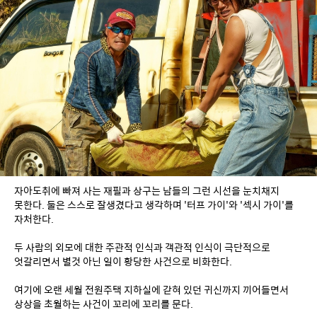
자아도취에 빠져 사는 재필과 상구는 남들의 그런 시선을 눈치채지 
못한다. 둘은 스스로 잘생겼다고 생각하며 '터프 가이'와 '섹시 가이'를 
자처한다.
두 사람의 외모에 대한 주관적 인식과 객관적 인식이 극단적으로 
엇갈리면서 별것 아닌 일이 황당한 사건으로 비화한다.
여기에 오랜 세월 전원주택 지하실에 갇혀 있던 귀신까지 끼어들면서 
상상을 초월하는 사건이 꼬리에 꼬리를 문다.