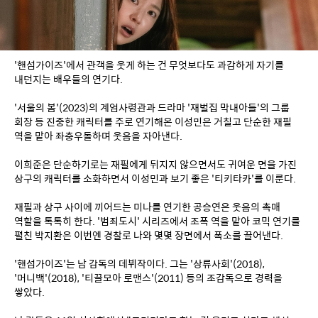
'핸섬가이즈'에서 관객을 웃게 하는 건 무엇보다도 과감하게 자기를 
내던지는 배우들의 연기다.
'서울의 봄'(2023)의 계엄사령관과 드라마 '재벌집 막내아들'의 그룹 
회장 등 진중한 캐릭터를 주로 연기해온 이성민은 거칠고 단순한 재필 
역을 맡아 좌충우돌하며 웃음을 자아낸다.
이희준은 단순하기로는 재필에게 뒤지지 않으면서도 귀여운 면을 가진 
상구의 캐릭터를 소화하면서 이성민과 보기 좋은 '티키타카'를 이룬다.
재필과 상구 사이에 끼어드는 미나를 연기한 공승연은 웃음의 촉매 
역할을 톡톡히 한다. '범죄도시' 시리즈에서 조폭 역을 맡아 코믹 연기를 
펼친 박지환은 이번엔 경찰로 나와 몇몇 장면에서 폭소를 끌어낸다.
'핸섬가이즈'는 남 감독의 데뷔작이다. 그는 '상류사회'(2018), 
'머니백'(2018), '티끌모아 로맨스'(2011) 등의 조감독으로 경력을 
쌓았다.