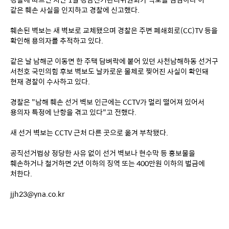
같은 훼손 사실을 인지하고 경찰에 신고했다.
훼손된 벽보는 새 벽보로 교체됐으며 경찰은 주변 폐쇄회로(CC)TV 등을 
확인해 용의자를 추적하고 있다.
같은 날 남해군 이동면 한 주택 담벼락에 붙어 있던 사천남해하동 선거구 
서천호 국민의힘 후보 벽보도 날카로운 물체로 찢어진 사실이 확인돼 
현재 경찰이 수사하고 있다.
경찰은 "남해 훼손 선거 벽보 인근에는 CCTV가 멀리 떨어져 있어서 
용의자 특정에 난항을 겪고 있다"고 전했다.
새 선거 벽보는 CCTV 근처 다른 곳으로 옮겨 부착됐다.
공직선거법상 정당한 사유 없이 선거 벽보나 현수막 등 홍보물을 
훼손하거나 철거하면 2년 이하의 징역 또는 400만원 이하의 벌금에 
처한다.
jjh23@yna.co.kr