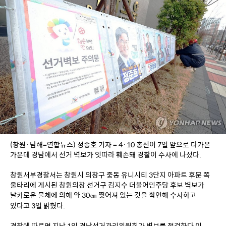
(창원·남해=연합뉴스) 정종호 기자 = 4·10 총선이 7일 앞으로 다가온 
가운데 경남에서 선거 벽보가 잇따라 훼손돼 경찰이 수사에 나섰다.
창원서부경찰서는 창원시 의창구 중동 유니시티 3단지 아파트 후문 쪽 
울타리에 게시된 창원의창 선거구 김지수 더불어민주당 후보 벽보가 
날카로운 물체에 의해 약 30㎝ 찢어져 있는 것을 확인해 수사하고 
있다고 3일 밝혔다.
경찰에 따르면 지난 1일 경남선거관리위원회가 벽보를 점검하다 이 