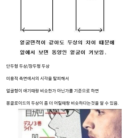
단두형 두상/장두형 두상
미용적 측면에서의 시각을 탈피해서
얼굴형이 애기때랑 비슷한가 아닌가를 기준으로 하면
몽골로이드의 두상이 좀 더 어릴때랑 비슷하다는것을 알 수 있음.