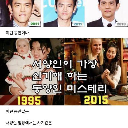
이런 동안이나,
이런 동안같은
서양인 입장에서는 사기같은
몽골로이드들의 동안 외모가 쉽게 설명됨.
어릴때의 모습을 그대로 간직하는 쪽으로 진화하는 바람에