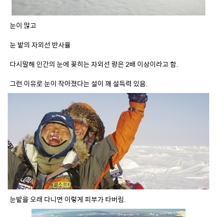
다시말해 인간의 눈에 꽂히는 자외선 량은 2배 이상이라고 함.
그런 이유로 눈이 작아졌다는 설이 꽤 설득력 있음.
눈밭을 오래 다니면 이렇게 피부가 타버림.