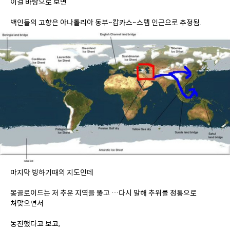
마지막 빙하기때의 지도인데
몽골로이드는 저 추운 지역을 뚫고 …다시 말해 추위를 정통으로 
쳐맞으면서
동진했다고 보고,
코카소이드들은 비교적 살만했던 빨간 네모 지방에서 버티고 있다가
지구가 따뜻해지면서 서진 했다는 이야기.