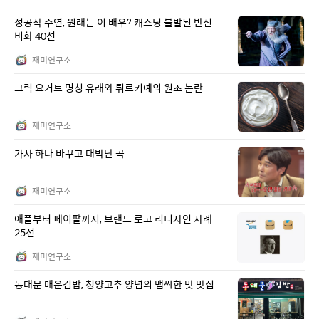
그릭 요거트 명칭 유래와 튀르키예의 원조 논란
재미연구소
가사 하나 바꾸고 대박난 곡
재미연구소
애플부터 페이팔까지, 브랜드 로고 리디자인 사례
25선
재미연구소
동대문 매운김밥, 청양고추 양념의 맵싹한 맛 맛집
재미연구소