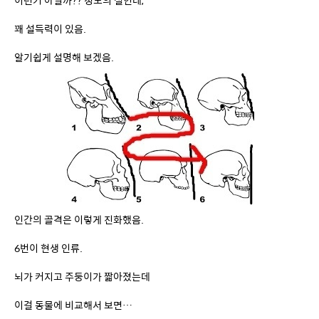
인간의 골격은 이렇게 진화했음.
6번이 현생 인류.
뇌가 커지고 주둥이가 짧아졌는데
이걸 동물에 비교해서 보면…