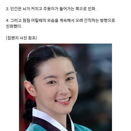
(침팬지 사진 참조)