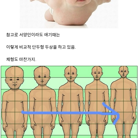
참고로 서양인이라도 애기때는
이렇게 비교적 단두형 두상을 하고 있음.
체형도 마찬가지.
오른쪽으로 갈수록 성인의 체형인데,