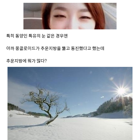
특히 동양인 특유의 눈 같은 경우엔
아까 몽골로이드가 추운지방을 뚫고 동진했다고 했는데
추운지방에 뭐가 많다?
눈이 많고
눈 밭의 자외선 반사율