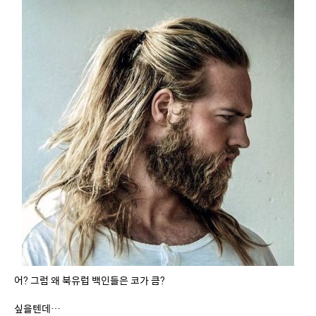
어? 그럼 왜 북유럽 백인들은 코가 큼?
싶을텐데…
해답은 매우 간단함.
그 친구들은 그 추운지방에서 산지 얼마 안됐다고 함.