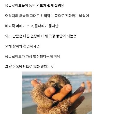
비교적 머리가 크고, 팔다리가 짧지만
외모 만큼은 다른 인종에 비해 극강 동안이 되는것.
오해 할까봐 첨언하자면
몽골로이드가 가장 발전했다는게 아님
그냥 이쪽방면으로 특화 됐다는것.
나무늘보가 제일 발전해서 느리게 다니는게 아니라점을 상기해보면 됨.
진화란건 걍 흘러가다보니까 그렇게 된게 많으니까