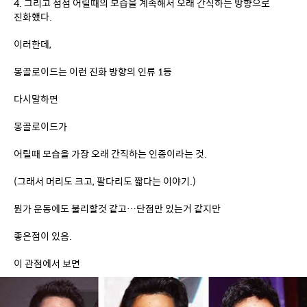
몽골로이드는 이런 진화 방향의 인류 1등
다시말하면
몽골로이드가
어릴때 모습을 가장 오래 간직하는 인종이라는 것.
(그래서 머리도 크고, 팔다리도 짧다는 이야기.)
뭔가 운동에도 불리할것 같고…단점만 있는거 같지만
좋은점이 있음.
이 관점에서 보면