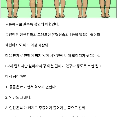
동양인은 인류진화의 트렌드인 유형성숙의 1등을 달리는 중이라
체형마저도 어느 이상 자란뒤
다음 단계로 진행이 되지 않아 서양인에 비해 팔다리가 짧다는 것.
(다시 말하지만 설이라서 걍 이런 견해가 있구나 정도로 보면 됨.)
다시 정리하면
1. 동물은 커가면서 외모가 변한다.
2. 인간도 그랬다.
3. 인간은 뇌가 커지고 주둥이가 들어가는 쪽으로 진화.
4. 그리고 점점 어릴때의 모습을 계속해서 오래 간직하는 방향으로 
진화했다.
이러한데,