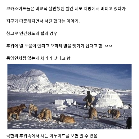
참고로 인간정도의 털의 경우
추위에 별 도움이 안되고 오히려 열을 뺏기기 쉽다고 함. ㅇㅇ
동양인처럼 없는게 차라리 낫다고 함.
극한의 추위속에서 사는 이누이트를 보면 알 수 있음.