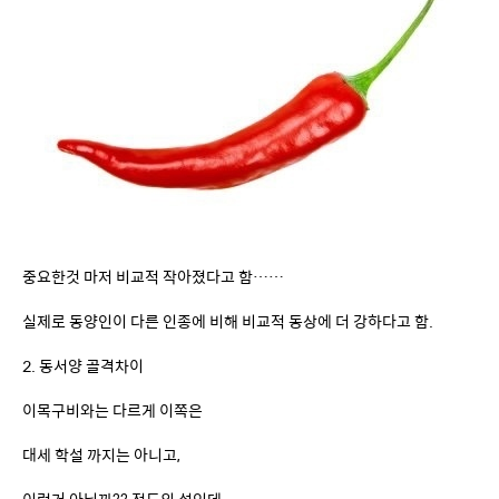
중요한것 마저 비교적 작아졌다고 함……
실제로 동양인이 다른 인종에 비해 비교적 동상에 더 강하다고 함.
2. 동서양 골격차이
이목구비와는 다르게 이쪽은
대세 학설 까지는 아니고,
이런거 아닐까?? 정도의 설인데,
꽤 설득력이 있음.
알기쉽게 설명해 보겠음.