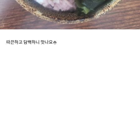
따끈하고 담백하니 맛나요🍚