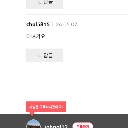
답글
chul5815
26.05.07
다녀가요 
답글
채널을 구독하시겠어요?
johnof12
구독하기