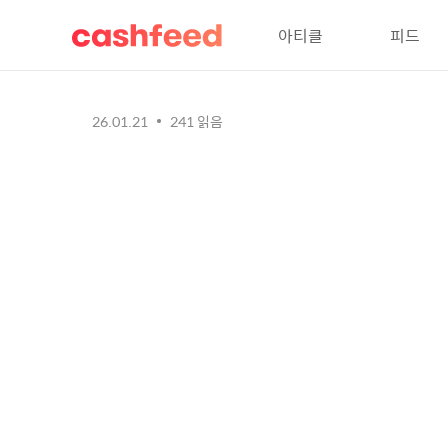
아티클
피드
26.01.21
241
읽음