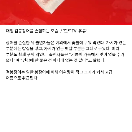
대형 검붕장어를 손질하는 모습. / '힛뜨TV' 유튜브
장어를 손질한 뒤 출연자들은 야외에서 숯불에 구워 먹었다. 가시가 있는 
부분에는 칼집을 넣고, 가시가 없는 뱃살 부분은 그대로 구웠다. 머리 
부분도 함께 구워 먹었다. 출연자들은 "기름이 가득해서 맛이 없을 수가 
없다"며 "건강에 안 좋은 건 바다에 없는 것 같다"고 말했다.
검붕장어는 일반 붕장어에 비해 어획량이 적고 크기가 커서 고급 
어종으로 취급된다.