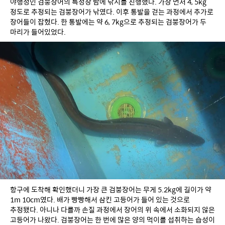
야행성인 검붕장어의 특성상 밤에 낚시를 진행했다. 가장 먼저 4, 5kg 
정도로 추정되는 검붕장어가 낚였다. 이후 통발을 걷는 과정에서 추가로 
장어들이 잡혔다. 한 통발에는 약 6, 7kg으로 추정되는 검붕장어가 두 
마리가 들어있었다.
항구에 도착해 확인했더니 가장 큰 검붕장어는 무게 5.2kg에 길이가 약 
1m 10cm였다. 배가 빵빵해서 삼킨 고등어가 들어 있는 것으로 
추정됐다. 아니나 다를까 손질 과정에서 장어의 위 속에서 소화되지 않은 
고등어가 나왔다. 검붕장어는 한 번에 많은 양의 먹이를 섭취하는 습성이 