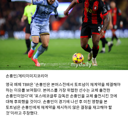
손흥민/게티이미지코리아
영국 매체 TBR은 '손흥민은 본머스전에서 토트넘이 재계약을 체결해야 
하는 이유를 보여줬다. 본머스를 가장 위협한 선수는 교체 출전한 
손흥민이었다'며 '포스테코글루 감독은 손흥민을 교체 출전시킨 것에 
대해 후회했을 것이다. 손흥민이 경기에 나선 후 미친 영향을 본 
토트넘은 손흥민에게 재계약을 제시하지 않은 결정을 재고해야 할 
것'이라고 주장했다.