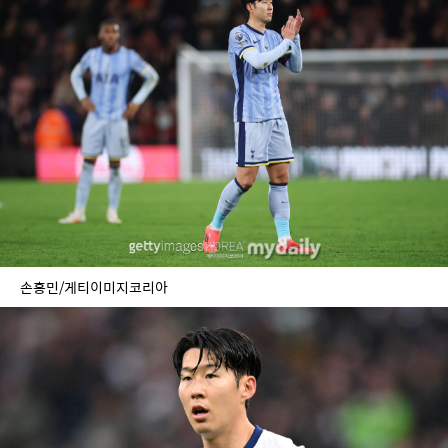
손흥민/게티이미지코리아