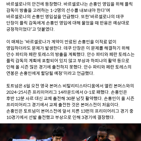
바르셀로나의 안건에 등장했다. 바르셀로나는 손흥민 영입을 위해 플릭 
감독이 방출을 고려하는 1-2명의 선수를 내보내야 한다'며 
바르셀로나의 손흥민 영입설을 언급했다. 또한'바르셀로나의 데쿠 
단장이 플릭 감독에게 손흥민 영입에 대해 물었을 때 반응은 예상대로 
긍정적이었다'고 덧붙였다.
이 매체는 '바르셀로나가 계약이 만료된 손흥민을 이적료 없이 
영입하더라도 문제가 발생한다. 데쿠 단장은 이 문제를 해결하기 위해 
안수 파티와 페란 토레스의 방출을 계획했다. 안수 파티와 페란 토레스는 
플릭 감독의 계획에 포함되어 있지 않고 부상과 하피냐의 활약 등으로 
인해 올 시즌 많은 경기에 출전하지 못했다. 안수 파티와 페란 토레스의 
연봉은 손흥민에게 할당될 예정'이라고 언급했다.
토트넘은 6일 오전 영국 본머스 비탈리티스타디움에서 열린 본머스와의 
2024-25시즌 프리미어리그 14라운드에서 0-1로 패했다. 손흥민은 
후반 12분 사르 대신 교체 출전해 30분 남짓 활약했다. 손흥민이 올 시즌 
프리미어리그 경기에서 교체 출전한 것은 본머스전이 처음이다. 
손흥민은 토트넘이 본머스전에 앞서 치른 13번의 프리미어리그 경기 중 
10경기에서 선발 출전했고 부상으로 인해 3경기에 결장했다.