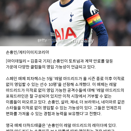
손흥민/게티이미지코리아
[마이데일리 = 김종국 기자] 손흥민이 토트넘과 계약 만료를 앞둔 
가운데 다양한 클럽들의 영입 가능성이 언급되고 있다.
스페인 매체 피차헤스는 5일 '레알 마드리드가 올 시즌 종료 이후 이적료 
없이 영입할 수 있는 선수 10명'을 선정해 소개했다. 이 매체는 레알 
마드리드가 이적료 없이 영입 가능한 공격수들에 대해 '레알 마드리드의 
포워드라인은 잘 구성되어 있지만 이적 시장에서 거부할 수 없는 
이름들이 떠오르고 있다. 손흥민, 살라, 제네, 더 브라위너, 네이마르 같은 
스타들을 이적료 없이 영입할 수 있는 가능성이 있다. 그들은 언제든지 
변화를 가져올 수 있는 경험과 능력을 보유했다'고 전했다.
영국 매체 더하드태클은 '손흥민이 레알 마드리드의 레이더에 있다. 
레알 마드리드는 손흥민을 보스만룰에 따라 영입하는 것은 바라고 