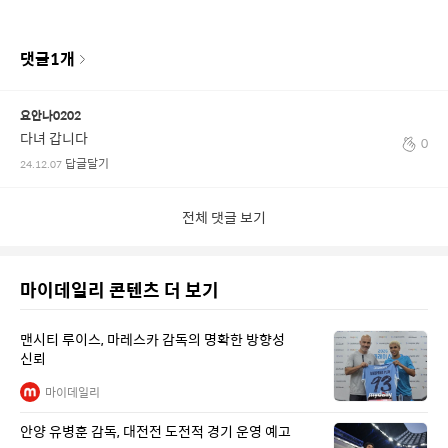
댓글
1
개
요안나0202
다녀 갑니다
0
답글달기
24.12.07
전체 댓글 보기
마이데일리 콘텐츠 더 보기
맨시티 루이스, 마레스카 감독의 명확한 방향성
신뢰
마이데일리
안양 유병훈 감독, 대전전 도전적 경기 운영 예고